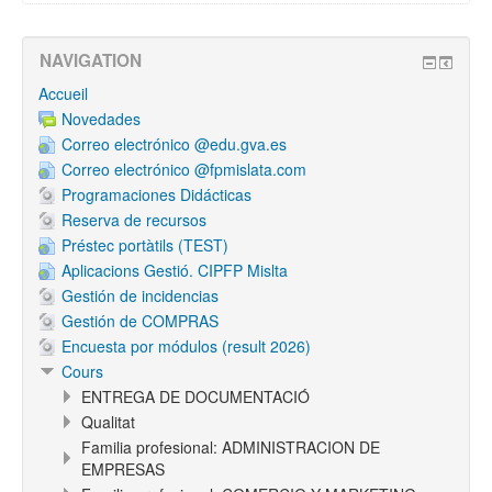
NAVIGATION
Accueil
Novedades
Correo electrónico @edu.gva.es
Correo electrónico @fpmislata.com
Programaciones Didácticas
Reserva de recursos
Préstec portàtils (TEST)
Aplicacions Gestió. CIPFP Mislta
Gestión de incidencias
Gestión de COMPRAS
Encuesta por módulos (result 2026)
Cours
ENTREGA DE DOCUMENTACIÓ
Qualitat
Familia profesional: ADMINISTRACION DE
EMPRESAS