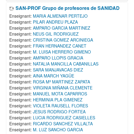
SAN-PROF Grupo de profesores de SANIDAD
Enseignant:
MARIA ALMENAR PERTEJO
Enseignant:
PILAR ANDREU PLAZA
Enseignant:
AMPARO GARCIA MARTINEZ
Enseignant:
NEUS GIL RODRIGUEZ
Enseignant:
CRISTINA GOMEZ ARCINIEGA
Enseignant:
FRAN HERNANDEZ CANET
Enseignant:
M. LUISA HERRERO GIMENO
Enseignant:
AMPARO LLOPIS GRACIA
Enseignant:
NATALIA MANCILLA CABANILLAS
Enseignant:
SARA MANJAVACAS DIEZ
Enseignant:
AINA MARCH YAGÜE
Enseignant:
ROSA Mª MARTINEZ ZAPATA
Enseignant:
VIRGINIA MIÑANA CLEMENTE
Enseignant:
MANUEL MOTA CAPARROS
Enseignant:
HERMINIA PLA GIMENEZ
Enseignant:
VIOLETA RAUSELL FLORES
Enseignant:
JESUS RODRIGO FORTEA
Enseignant:
LUCIA RODRIGUEZ CASIELLES
Enseignant:
RICARDO SANCHEZ VILLALTA
Enseignant:
M. LUZ SANCHO GARCIA