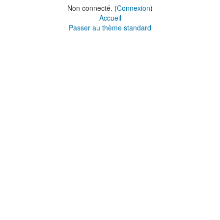
Non connecté. (
Connexion
)
Accueil
Passer au thème standard