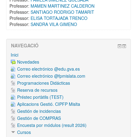
Professor:
MAMEN MARTINEZ CALDERON
Professor:
SANTIAGO RODRIGO TAMARIT
Professor:
ELISA TORTAJADA TRENCO
Professor:
SANDRA VILA GIMENO
NAVEGACIÓ
Inici
Novedades
Correo electrónico @edu.gva.es
Correo electrónico @fpmislata.com
Programaciones Didácticas
Reserva de recursos
Préstec portàtils (TEST)
Aplicacions Gestió. CIPFP Mislta
Gestión de incidencias
Gestión de COMPRAS
Encuesta por módulos (result 2026)
Cursos