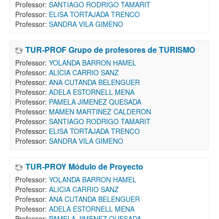
Professor:
SANTIAGO RODRIGO TAMARIT
Professor:
ELISA TORTAJADA TRENCO
Professor:
SANDRA VILA GIMENO
TUR-PROF Grupo de profesores de TURISMO
Professor:
YOLANDA BARRON HAMEL
Professor:
ALICIA CARRIO SANZ
Professor:
ANA CUTANDA BELENGUER
Professor:
ADELA ESTORNELL MENA
Professor:
PAMELA JIMENEZ QUESADA
Professor:
MAMEN MARTINEZ CALDERON
Professor:
SANTIAGO RODRIGO TAMARIT
Professor:
ELISA TORTAJADA TRENCO
Professor:
SANDRA VILA GIMENO
TUR-PROY Módulo de Proyecto
Professor:
YOLANDA BARRON HAMEL
Professor:
ALICIA CARRIO SANZ
Professor:
ANA CUTANDA BELENGUER
Professor:
ADELA ESTORNELL MENA
Professor:
PAMELA JIMENEZ QUESADA