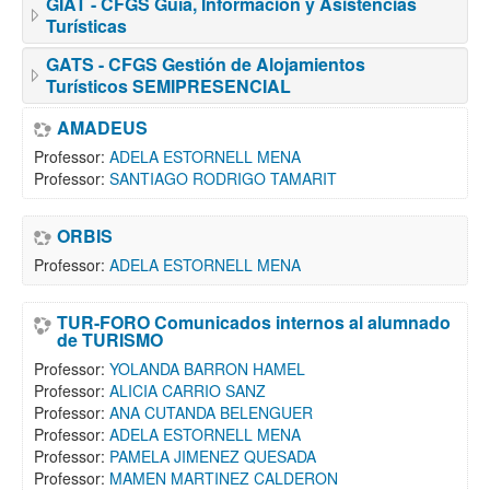
GIAT - CFGS Guía, Información y Asistencias
Turísticas
GATS - CFGS Gestión de Alojamientos
Turísticos SEMIPRESENCIAL
AMADEUS
Professor:
ADELA ESTORNELL MENA
Professor:
SANTIAGO RODRIGO TAMARIT
ORBIS
Professor:
ADELA ESTORNELL MENA
TUR-FORO Comunicados internos al alumnado
de TURISMO
Professor:
YOLANDA BARRON HAMEL
Professor:
ALICIA CARRIO SANZ
Professor:
ANA CUTANDA BELENGUER
Professor:
ADELA ESTORNELL MENA
Professor:
PAMELA JIMENEZ QUESADA
Professor:
MAMEN MARTINEZ CALDERON