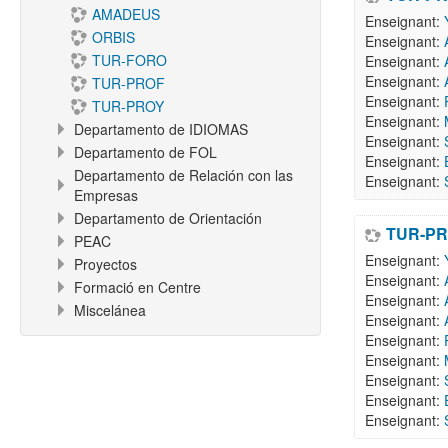
AMADEUS
Enseignant:
ORBIS
Enseignant:
TUR-FORO
Enseignant:
Enseignant:
TUR-PROF
Enseignant:
TUR-PROY
Enseignant:
Departamento de IDIOMAS
Enseignant:
Departamento de FOL
Enseignant:
Departamento de Relación con las
Enseignant:
Empresas
Departamento de Orientación
TUR-PR
PEAC
Enseignant:
Proyectos
Enseignant:
Formació en Centre
Enseignant:
Miscelánea
Enseignant:
Enseignant:
Enseignant:
Enseignant:
Enseignant:
Enseignant: