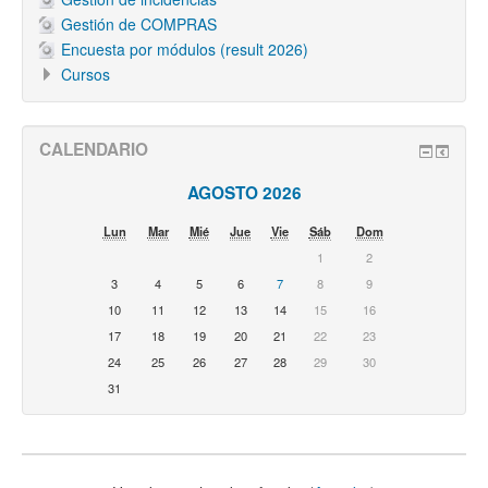
Gestión de COMPRAS
Encuesta por módulos (result 2026)
Cursos
CALENDARIO
AGOSTO 2026
Lun
Mar
Mié
Jue
Vie
Sáb
Dom
1
2
3
4
5
6
7
8
9
10
11
12
13
14
15
16
17
18
19
20
21
22
23
24
25
26
27
28
29
30
31