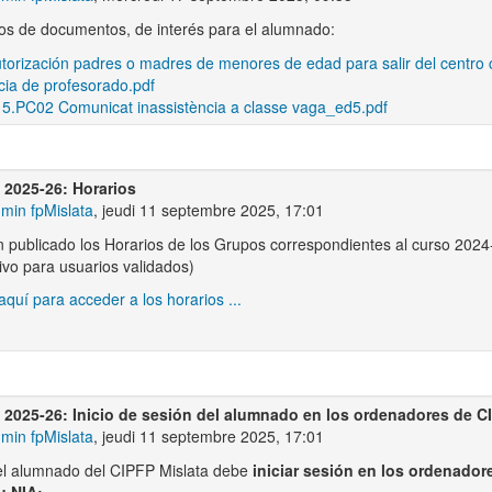
s de documentos, de interés para el alumnado:
torización padres o madres de menores de edad para salir del centro
ia de profesorado.pdf
5.PC02 Comunicat inassistència a classe vaga_ed5.pdf
 2025-26: Horarios
min fpMislata
, jeudi 11 septembre 2025, 17:01
 publicado los Horarios de los Grupos correspondientes al curso 2024
ivo para usuarios validados)
aquí para acceder a los horarios ...
 2025-26: Inicio de sesión del alumnado en los ordenadores de C
min fpMislata
, jeudi 11 septembre 2025, 17:01
el alumnado del CIPFP Mislata debe
iniciar sesión en los ordenador