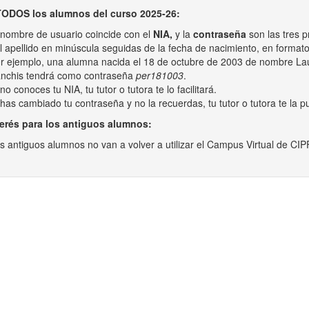
TODOS los alumnos del curso 2025-26:
 nombre de usuario coincide con el
NIA,
y la
contraseña
son las tres p
l apellido en minúscula seguidas de la fecha de nacimiento, en form
r ejemplo, una alumna nacida el 18 de octubre de 2003 de nombre La
nchis tendrá como contraseña
per181003
.
 no conoces tu NIA, tu tutor o tutora te lo facilitará.
 has cambiado tu contraseña y no la recuerdas, tu tutor o tutora te la p
terés para los antiguos alumnos:
s antiguos alumnos no van a volver a utilizar el Campus Virtual de CIP