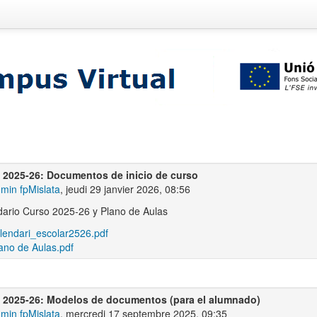
 2025-26: Documentos de inicio de curso
min fpMislata
, jeudi 29 janvier 2026, 08:56
ario Curso 2025-26 y Plano de Aulas
lendari_escolar2526.pdf
ano de Aulas.pdf
 2025-26: Modelos de documentos (para el alumnado)
min fpMislata
, mercredi 17 septembre 2025, 09:35