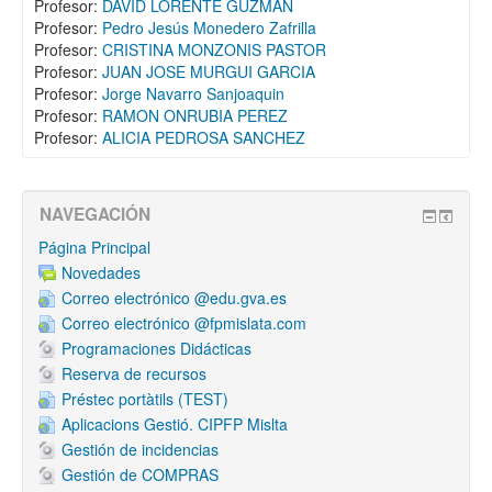
Profesor:
DAVID LORENTE GUZMAN
Profesor:
Pedro Jesús Monedero Zafrilla
Profesor:
CRISTINA MONZONIS PASTOR
Profesor:
JUAN JOSE MURGUI GARCIA
Profesor:
Jorge Navarro Sanjoaquin
Profesor:
RAMON ONRUBIA PEREZ
Profesor:
ALICIA PEDROSA SANCHEZ
NAVEGACIÓN
Página Principal
Novedades
Correo electrónico @edu.gva.es
Correo electrónico @fpmislata.com
Programaciones Didácticas
Reserva de recursos
Préstec portàtils (TEST)
Aplicacions Gestió. CIPFP Mislta
Gestión de incidencias
Gestión de COMPRAS