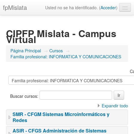
fpMislata
Usted no se ha identificado. (
Acceder
)
Español - Internacional ‎(es)‎
CIPFP Mislata - Campus
Virtual
Página Principal
→
Cursos
→
Familia profesional: INFORMATICA Y COMUNICACIONES
Ca
Buscar cursos:
Expandir todo
SMR - CFGM Sistemas Microinformáticos y
Redes
ASIR - CFGS Administración de Sistemas