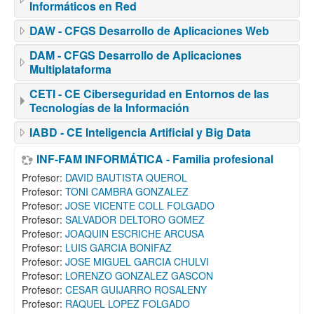
Informáticos en Red
DAW - CFGS Desarrollo de Aplicaciones Web
DAM - CFGS Desarrollo de Aplicaciones
Multiplataforma
CETI - CE Ciberseguridad en Entornos de las
Tecnologías de la Información
IABD - CE Inteligencia Artificial y Big Data
INF-FAM INFORMÁTICA - Familia profesional
Profesor:
DAVID BAUTISTA QUEROL
Profesor:
TONI CAMBRA GONZALEZ
Profesor:
JOSE VICENTE COLL FOLGADO
Profesor:
SALVADOR DELTORO GOMEZ
Profesor:
JOAQUIN ESCRICHE ARCUSA
Profesor:
LUIS GARCIA BONIFAZ
Profesor:
JOSE MIGUEL GARCIA CHULVI
Profesor:
LORENZO GONZALEZ GASCON
Profesor:
CESAR GUIJARRO ROSALENY
Profesor:
RAQUEL LOPEZ FOLGADO