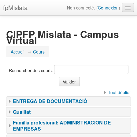
fpMislata
Non connecté. (
Connexion
)
Français ‎(fr)‎
CIPFP Mislata - Campus
Virtual
Accueil
→
Cours
Rechercher des cours:
Tout déplier
ENTREGA DE DOCUMENTACIÓ
Qualitat
Familia profesional: ADMINISTRACION DE
EMPRESAS