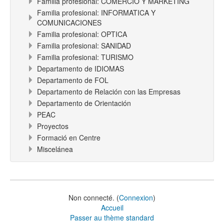
Familia profesional: COMERCIO Y MARKETING
Familia profesional: INFORMATICA Y
COMUNICACIONES
Familia profesional: OPTICA
Familia profesional: SANIDAD
Familia profesional: TURISMO
Departamento de IDIOMAS
Departamento de FOL
Departamento de Relación con las Empresas
Departamento de Orientación
PEAC
Proyectos
Formació en Centre
Miscelánea
Non connecté. (
Connexion
)
Accueil
Passer au thème standard