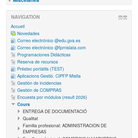
NAVIGATION
Accueil
Novedades
Correo electrónico @edu.gva.es
Correo electrónico @fpmislata.com
Programaciones Didácticas
Reserva de recursos
Préstec portàtils (TEST)
Aplicacions Gestió. CIPFP Mislta
Gestión de incidencias
Gestión de COMPRAS
Encuesta por módulos (result 2026)
Cours
ENTREGA DE DOCUMENTACIÓ
Qualitat
Familia profesional: ADMINISTRACION DE
EMPRESAS