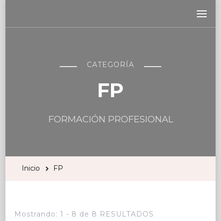
CATEGORÍA
FP
FORMACIÓN PROFESIONAL
Inicio
FP
Mostrando: 1 - 8 de 8 RESULTADOS