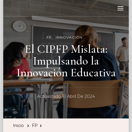
FP
INNOVACIÓN
El CIPFP Mislata:
Impulsando la
Innovación Educativa
Actualizado El
Abril De 2024
Inicio
FP