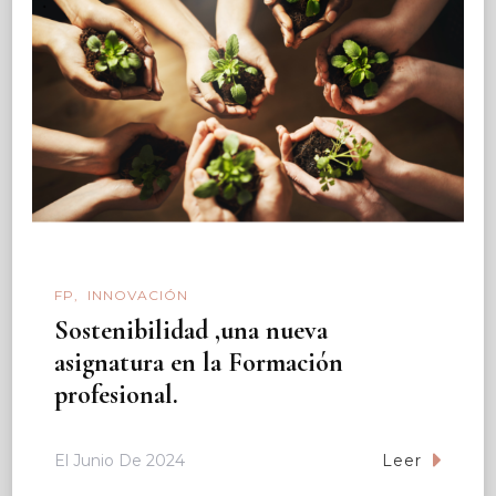
FP
INNOVACIÓN
Sostenibilidad ,una nueva
asignatura en la Formación
profesional.
El
Junio De 2024
Leer