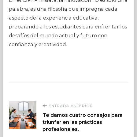
En el CIPFP Mislata, la innovación no es solo una
palabra, es una filosofía que impregna cada
aspecto de la experiencia educativa,
preparando a los estudiantes para enfrentar los
desafíos del mundo actual y futuro con
confianza y creatividad.
Navegación
ENTRADA ANTERIOR
Te damos cuatro consejos para
de
triunfar en las prácticas
profesionales.