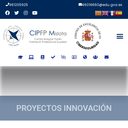
961205925
46019660@edu.gva.es
PROYECTOS INNOVACIÓN
PROYECTOS INNOVACIÓN