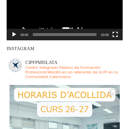
00:00
03:55
INSTAGRAM
CIPFPMISLATA
Centro Integrado Público de Formación
Profesional Mislata es un referente de la FP en la
Comunidad Valenciana.