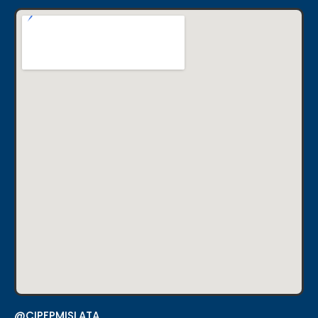
@CIPFPMISLATA