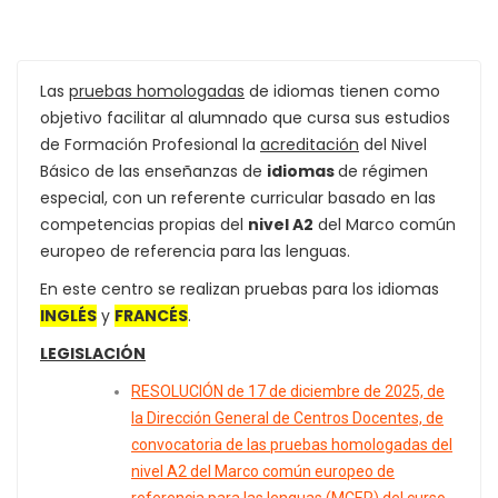
Las
pruebas homologadas
de idiomas tienen como
objetivo facilitar al alumnado que cursa sus estudios
de Formación Profesional la
acreditación
del Nivel
Básico de las enseñanzas de
idiomas
de régimen
especial, con un referente curricular basado en las
competencias propias del
nivel A2
del Marco común
europeo de referencia para las lenguas.
En este centro se realizan pruebas para los idiomas
INGLÉS
y
FRANCÉS
.
LEGISLACIÓN
RESOLUCIÓN de 17 de diciembre de 2025, de
la Dirección General de Centros Docentes, de
convocatoria de las pruebas homologadas del
nivel A2 del Marco común europeo de
referencia para las lenguas (MCER) del curso