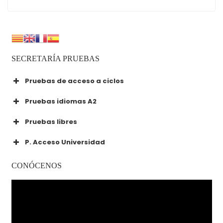
SECRETARÍA PRUEBAS
Pruebas de acceso a ciclos
Pruebas idiomas A2
Pruebas libres
P. Acceso Universidad
CONÓCENOS
Reproductor
de
vídeo