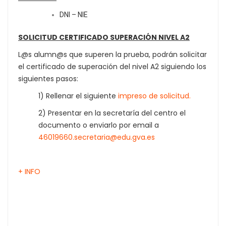
DNI – NIE
SOLICITUD CERTIFICADO SUPERACIÓN NIVEL A2
L@s alumn@s que superen la prueba, podrán solicitar
el certificado de superación del nivel A2 siguiendo los
siguientes pasos:
1) Rellenar el siguiente
impreso de solicitud.
2) Presentar en la secretaría del centro el
documento o enviarlo por email a
46019660.secretaria@edu.gva.es
+ INFO
L