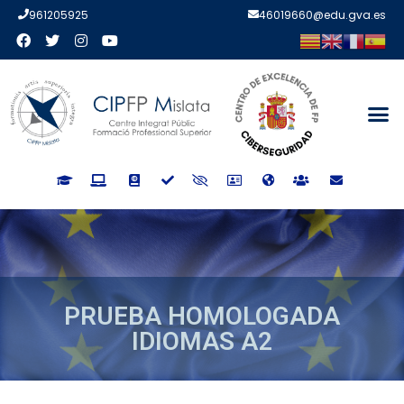
961205925
46019660@edu.gva.es
PRUEBA HOMOLOGADA
IDIOMAS A2
PRUEBA HOMOLOGADA
IDIOMAS A2