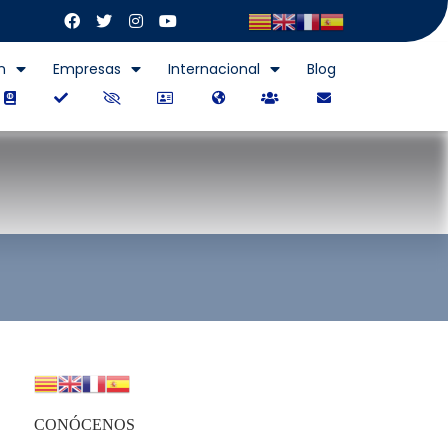
n
Empresas
Internacional
Blog
CONÓCENOS