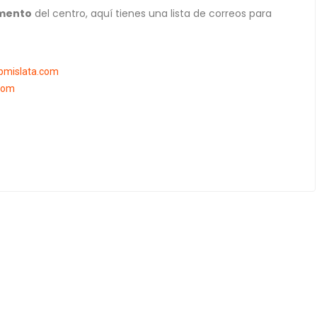
mento
del centro, aquí tienes una lista de correos para
pmislata.com
com