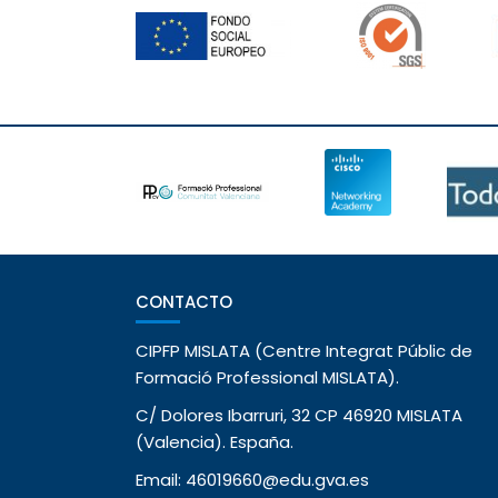
CONTACTO
CIPFP MISLATA (Centre Integrat Públic de
Formació Professional MISLATA).
C/ Dolores Ibarruri, 32 CP 46920 MISLATA
(Valencia). España.
Email: 46019660@edu.gva.es