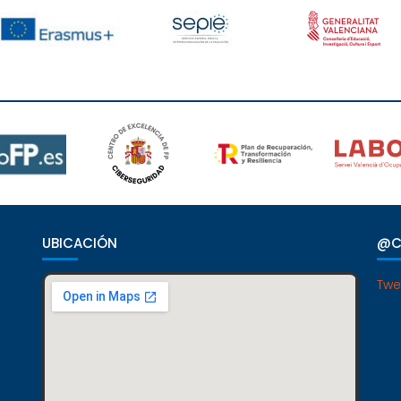
UBICACIÓN
@C
Twe