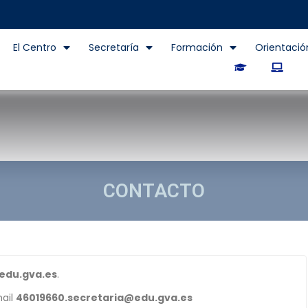
El Centro
Secretaría
Formación
Orientació
CONTACTO
edu.gva.es
.
mail
46019660.secretaria@edu.gva.es