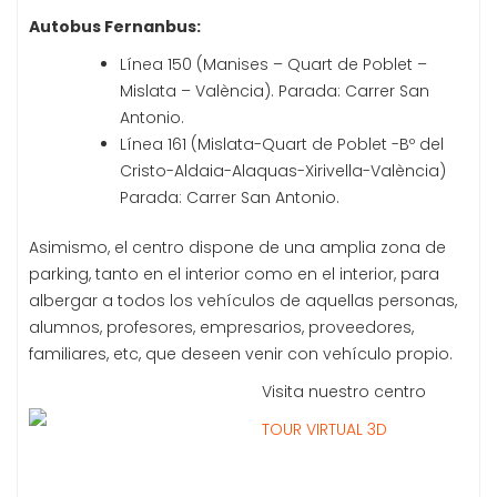
Autobus Fernanbus:
Línea 150 (Manises – Quart de Poblet –
Mislata – València). Parada: Carrer San
Antonio.
Línea 161 (Mislata-Quart de Poblet -Bº del
Cristo-Aldaia-Alaquas-Xirivella-València)
Parada: Carrer San Antonio.
Asimismo, el centro dispone de una amplia zona de
parking, tanto en el interior como en el interior, para
albergar a todos los vehículos de aquellas personas,
alumnos, profesores, empresarios, proveedores,
familiares, etc, que deseen venir con vehículo propio.
Visita nuestro centro
TOUR VIRTUAL 3D