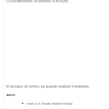
(Coordenadas 39.481856,-0.421328):
El acceso al centro se puede realizar mediante:
Metro:
Líneas 3 y 5. Parada: Mislata-Almassil.