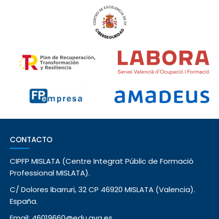
CONTACTO
CIPFP MISLATA (Centre Integrat Públic de Formació
Professional MISLATA).
C/ Dolores Ibarruri, 32 CP 46920 MISLATA (Valencia).
España.
Email: 46019660@edu.gva.es