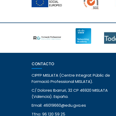
CONTACTO
CIPFP MISLATA (Centre Integrat Públic de
Formació Professional MISLATA).
C/ Dolores Ibarruri, 32 CP 46920 MISLATA
(Valencia). España.
Email: 46019660@edu.gva.es
Tfno: 96 120 59 25