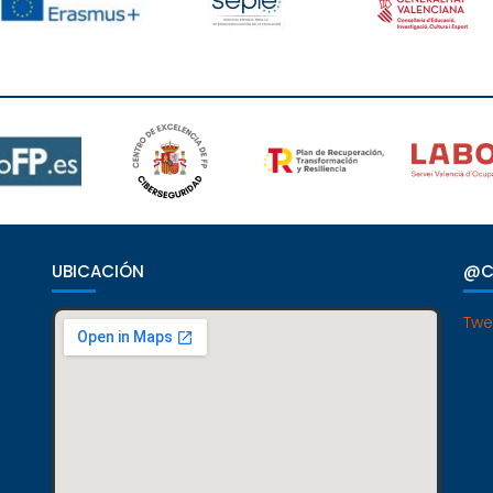
UBICACIÓN
@C
Twe