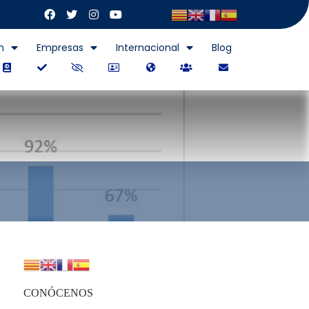
n
Empresas
Internacional
Blog
CONÓCENOS