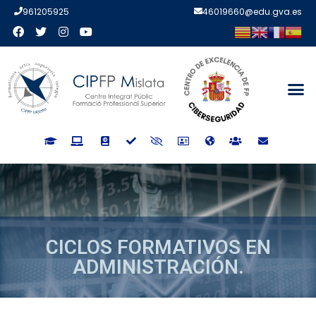
961205925
46019660@edu.gva.es
CICLOS FORMATIVOS EN
ADMINISTRACIÓN.
CICLOS FORMATIVOS EN
ADMINISTRACIÓN.