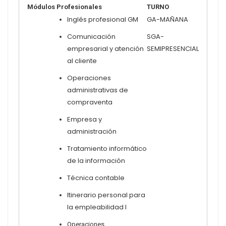
Módulos Profesionales
TURNO
Inglés profesional GM
GA-MAÑANA
Comunicación
SGA-
empresarial y atención
SEMIPRESENCIAL
al cliente
Operaciones
administrativas de
compraventa
Empresa y
administración
Tratamiento informático
de la información
Técnica contable
Itinerario personal para
la empleabilidad I
Operaciones