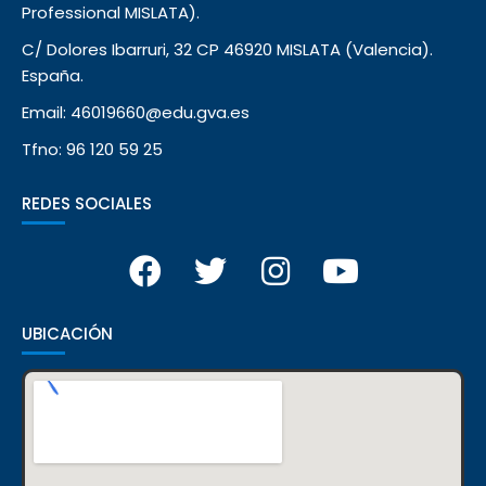
Professional MISLATA).
C/ Dolores Ibarruri, 32 CP 46920 MISLATA (Valencia).
España.
Email: 46019660@edu.gva.es
Tfno: 96 120 59 25
REDES SOCIALES
UBICACIÓN