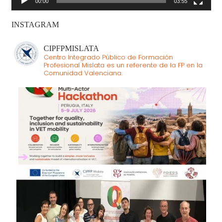
00:00
03:55
INSTAGRAM
CIPFPMISLATA
Centro Integrado Público de Formación
Profesional Mislata es un referente de la FP en la
Comunidad Valenciana.