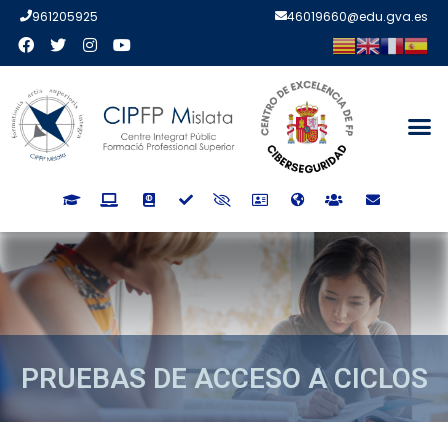
961205925
46019660@edu.gva.es
PRUEBAS DE ACCESO A CICLOS
PRUEBAS DE ACCESO A CICLO