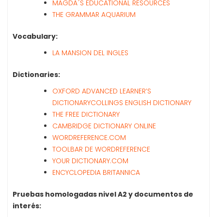
MAGDA´S EDUCATIONAL RESOURCES
THE GRAMMAR AQUARIUM
Vocabulary:
LA MANSION DEL INGLES
Dictionaries:
OXFORD ADVANCED LEARNER’S
DICTIONARY
COLLINGS ENGLISH DICTIONARY
THE FREE DICTIONARY
CAMBRIDGE DICTIONARY ONLINE
WORDREFERENCE.COM
TOOLBAR DE WORDREFERENCE
YOUR DICTIONARY.COM
ENCYCLOPEDIA BRITANNICA
Pruebas homologadas nivel A2 y documentos de
interés: