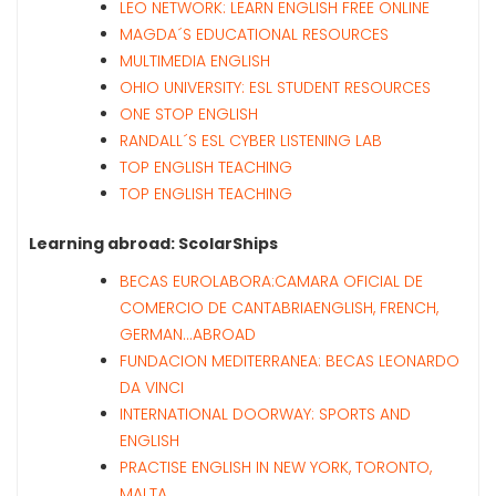
LEO NETWORK: LEARN ENGLISH FREE ONLINE
MAGDA´S EDUCATIONAL RESOURCES
MULTIMEDIA ENGLISH
OHIO UNIVERSITY: ESL STUDENT RESOURCES
ONE STOP ENGLISH
RANDALL´S ESL CYBER LISTENING LAB
TOP ENGLISH TEACHING
TOP ENGLISH TEACHING
Learning abroad: ScolarShips
BECAS EUROLABORA:CAMARA OFICIAL DE
COMERCIO DE CANTABRIA
ENGLISH, FRENCH,
GERMAN…ABROAD
FUNDACION MEDITERRANEA: BECAS LEONARDO
DA VINCI
INTERNATIONAL DOORWAY: SPORTS AND
ENGLISH
PRACTISE ENGLISH IN NEW YORK, TORONTO,
MALTA…