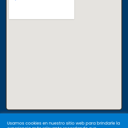
@CIPFPMISLATA
Usamos cookies en nuestro sitio web para brindarle la