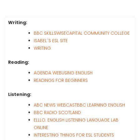
Writing:
BBC SKILLSWISE
CAPITAL COMMUNITY COLLEGE
ISABEL´S ESL SITE
WRITING
Reading:
AGENDA WEB
USING ENGLISH
READINGS FOR BEGINNERS
Listening:
ABC NEWS WEBCAST
BBC LEARNING ENGLISH
BBC RADIO SCOTLAND
ELLLO: ENGLISH LISTENING LANGUAGE LAB
ONLINE
INTERESTING THINGS FOR ESL STUDENTS