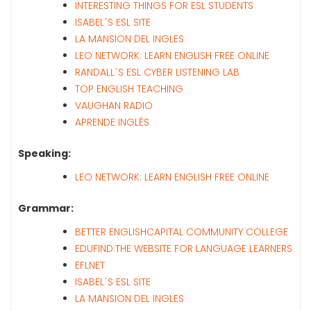
INTERESTING THINGS FOR ESL STUDENTS
ISABEL´S ESL SITE
LA MANSION DEL INGLES
LEO NETWORK: LEARN ENGLISH FREE ONLINE
RANDALL´S ESL CYBER LISTENING LAB
TOP ENGLISH TEACHING
VAUGHAN RADIO
APRENDE INGLÉS
Speaking:
LEO NETWORK: LEARN ENGLISH FREE ONLINE
Grammar:
BETTER ENGLISH
CAPITAL COMMUNITY COLLEGE
EDUFIND:THE WEBSITE FOR LANGUAGE LEARNERS
EFLNET
ISABEL´S ESL SITE
LA MANSION DEL INGLES