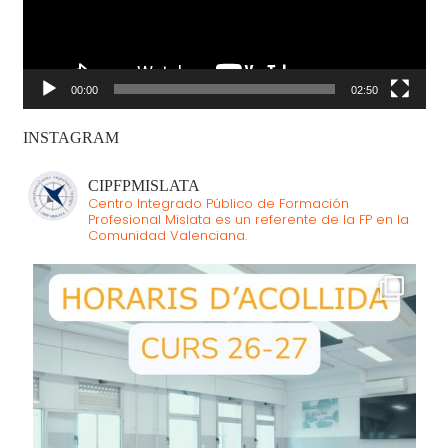
00:00
02:50
INSTAGRAM
CIPFPMISLATA
Centro Integrado Público de Formación
Profesional Mislata es un referente de la FP en la
Comunidad Valenciana.