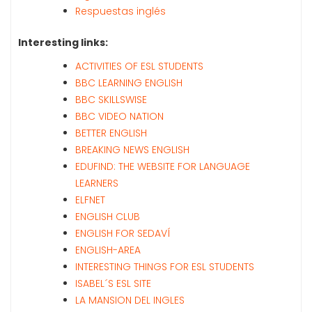
Respuestas inglés
Interesting links:
ACTIVITIES OF ESL STUDENTS
BBC LEARNING ENGLISH
BBC SKILLSWISE
BBC VIDEO NATION
BETTER ENGLISH
BREAKING NEWS ENGLISH
EDUFIND: THE WEBSITE FOR LANGUAGE
LEARNERS
ELFNET
ENGLISH CLUB
ENGLISH FOR SEDAVÍ
ENGLISH-AREA
INTERESTING THINGS FOR ESL STUDENTS
ISABEL´S ESL SITE
LA MANSION DEL INGLES