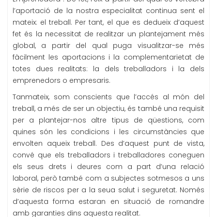
l’aportació de la nostra especialitat continua sent el
mateix: el treball. Per tant, el que es dedueix d’aquest
fet és la necessitat de realitzar un plantejament més
global, a partir del qual puga visualitzar-se més
fàcilment les aportacions i la complementarietat de
totes dues realitats: la dels treballadors i la dels
emprenedors o empresaris.
Tanmateix, som conscients que l’accés al món del
treball, a més de ser un objectiu, és també una requisit
per a plantejar-nos altre tipus de qüestions, com
quines són les condicions i les circumstàncies que
envolten aqueix treball. Des d’aquest punt de vista,
convé que els treballadors i treballadores coneguen
els seus drets i deures com a part d’una relació
laboral, però també com a subjectes sotmesos a uns
sèrie de riscos per a la seua salut i seguretat. Només
d’aquesta forma estaran en situació de romandre
amb garanties dins aquesta realitat.