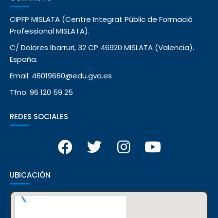
CIPFP MISLATA (Centre Integrat Públic de Formació
Professional MISLATA).
C/ Dolores Ibarruri, 32 CP 46920 MISLATA (Valencia).
España.
Email: 46019660@edu.gva.es
Tfno: 96 120 59 25
REDES SOCIALES
UBICACIÓN