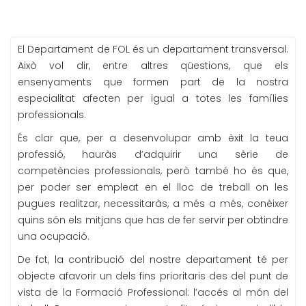
El Departament de FOL és un departament transversal.
Això vol dir, entre altres qüestions, que els
ensenyaments que formen part de la nostra
especialitat afecten per igual a totes les famílies
professionals.
És clar que, per a desenvolupar amb èxit la teua
professió, hauràs d’adquirir una sèrie de
competències professionals, però també ho és que,
per poder ser empleat en el lloc de treball on les
pugues realitzar, necessitaràs, a més a més, conèixer
quins són els mitjans que has de fer servir per obtindre
una ocupació.
De fct, la contribució del nostre departament té per
objecte afavorir un dels fins prioritaris des del punt de
vista de la Formació Professional: l’accés al món del