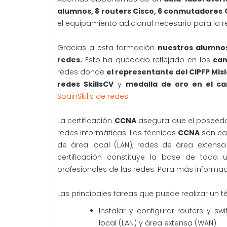
alumnos, 8 routers Cisco, 6 conmutadores 
el equipamiento adicional necesario para la re
Gracias a esta formación
nuestros alumnos
redes.
Esto ha quedado reflejado en los
cam
redes donde
el representante del CIPFP Mis
redes SkillsCV
y
medalla de oro en el ca
SpainSkills de redes
La certificación
CCNA
asegura que el poseedor
redes informáticas. Los técnicos
CCNA
son cap
de área local (LAN), redes de área extensa
certificación constituye la base de toda 
profesionales de las redes. Para más informac
Las principales tareas que puede realizar un 
Instalar y configurar routers y sw
local (LAN) y área extensa (WAN).