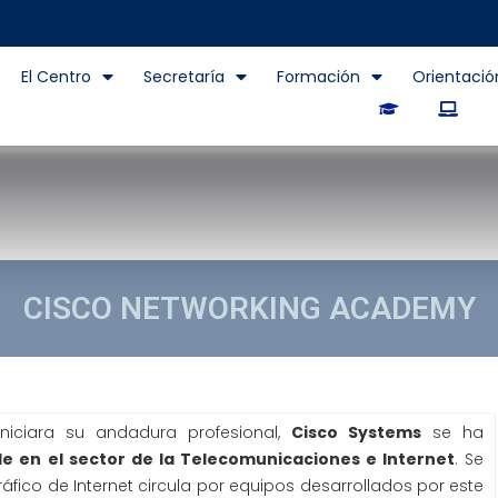
El Centro
Secretaría
Formación
Orientació
CISCO NETWORKING ACADEMY
CADEMY
niciara su andadura profesional,
Cisco Systems
se ha
ble en el sector de la Telecomunicaciones e Internet
. Se
áfico de Internet circula por equipos desarrollados por este