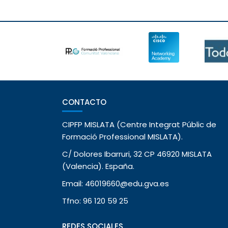
CONTACTO
CIPFP MISLATA (Centre Integrat Públic de
Formació Professional MISLATA).
C/ Dolores Ibarruri, 32 CP 46920 MISLATA
(Valencia). España.
Email: 46019660@edu.gva.es
Tfno: 96 120 59 25
REDES SOCIALES