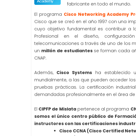
fabricante en todo el mundo.
El programa
Cisco Networking Academy P
Cisco que se creó en el año 1997 con una im
cuyo objetivo fundamental es contribuir a l
Profesional en el diseño, configura
telecomunicaciones a través de uno de los 
un
millón de estudiantes
se forman cada añ
CNAP.
Además,
Cisco Systems
ha establecido un
mundialmente, a las que pueden acceder los
pruebas prácticas. La certificación industri
demandadas profesionalmente en el área de
El
CIPFP de Mislata
pertenece al programa
C
somos el único centro público de Formació
instructores con las certificaciones industr
Cisco
CCNA (Cisco Certified Netw