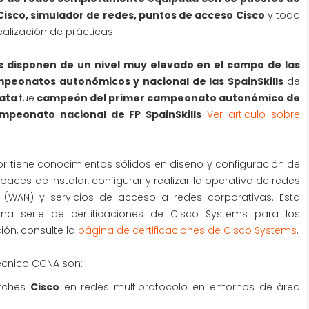
Cisco, simulador de redes, puntos de acceso Cisco
y todo
alización de prácticas.
 disponen de un nivel muy elevado en el campo de las
peonatos autonómicos y nacional de las SpainSkills
de
lata
fue
campeón del primer campeonato autonómico de
mpeonato nacional de FP SpainSkills
Ver articulo sobre
 tiene conocimientos sólidos en diseño y configuración de
aces de instalar, configurar y realizar la operativa de redes
 (WAN) y servicios de acceso a redes corporativas. Esta
una serie de certificaciones de Cisco Systems para los
ión, consulte la
página de certificaciones de Cisco Systems
.
técnico CCNA son:
itches
Cisco
en redes multiprotocolo en entornos de área