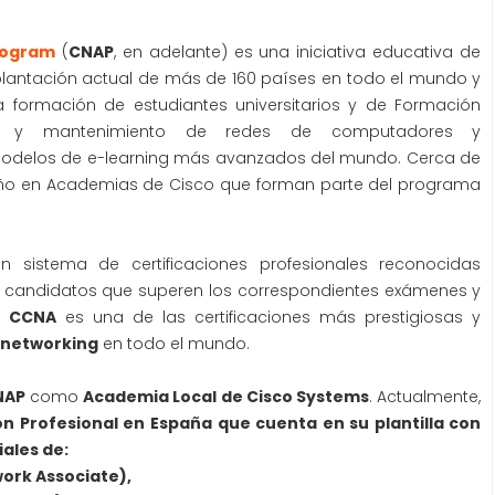
rogram
(
CNAP
, en adelante) es una iniciativa educativa de
plantación actual de más de 160 países en todo el mundo y
a formación de estudiantes universitarios y de Formación
ción y mantenimiento de redes de computadores y
modelos de e-learning más avanzados del mundo. Cerca de
o en Academias de Cisco que forman parte del programa
 sistema de certificaciones profesionales reconocidas
 candidatos que superen los correspondientes exámenes y
al
CCNA
es una de las certificaciones más prestigiosas y
networking
en todo el mundo.
NAP
como
Academia Local de Cisco Systems
. Actualmente,
n Profesional en España que cuenta en su plantilla con
iales de:
ork Associate),