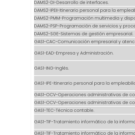
DAMS2-DI-Desarrollo de interfaces.
DAMS2-IPEII-Itinerario personal para la empleabi
DAMS2-PMM-Programación multimedia y dispos
DAMS2-PSP-Programación de servicios y proc
DAMS2-SGE-Sistemas de gestión empresarial.
GAS1-CAC-Comunicación empresarial y atenció
GAS1-EAD-Empresa y Administración.
GAS1-ING-Inglés.
GAS1-IPE-Itinerario personal para la empleabili
GAS1-OCV-Operaciones administrativas de c
GAS1-OCV-Operaciones administrativas de c
GAS1-TEC-Técnica contable.
GAS1-TIF-Tratamiento informático de la inform
GAS1-TIF-Tratamiento informático de la inform