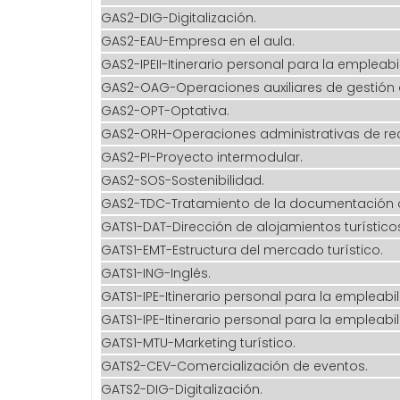
GAS2-DIG-Digitalización.
GAS2-EAU-Empresa en el aula.
GAS2-IPEII-Itinerario personal para la empleabil
GAS2-OAG-Operaciones auxiliares de gestión d
GAS2-OPT-Optativa.
GAS2-ORH-Operaciones administrativas de r
GAS2-PI-Proyecto intermodular.
GAS2-SOS-Sostenibilidad.
GAS2-TDC-Tratamiento de la documentación 
GATS1-DAT-Dirección de alojamientos turístico
GATS1-EMT-Estructura del mercado turístico.
GATS1-ING-Inglés.
GATS1-IPE-Itinerario personal para la empleabil
GATS1-IPE-Itinerario personal para la empleabil
GATS1-MTU-Marketing turístico.
GATS2-CEV-Comercialización de eventos.
GATS2-DIG-Digitalización.