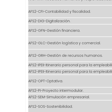
AFS2-CFI-Contabilidad y fiscalidad.
AFS2-DIG-Digitalización.
AFS2-GFN-Gestión financiera.
AFS2-GLC-Gestión logística y comercial.
AFS2-GRH-Gestión de recursos humanos.
AFS2-IPEII-Itinerario personal para la empleabili
AFS2-IPEII-Itinerario personal para la empleabili
AFS2-OPT-Optativa.
AFS2-PI-Proyecto intermodular.
AFS2-SEM-Simulación empresarial.
AFS2-SOS-Sostenibilidad.