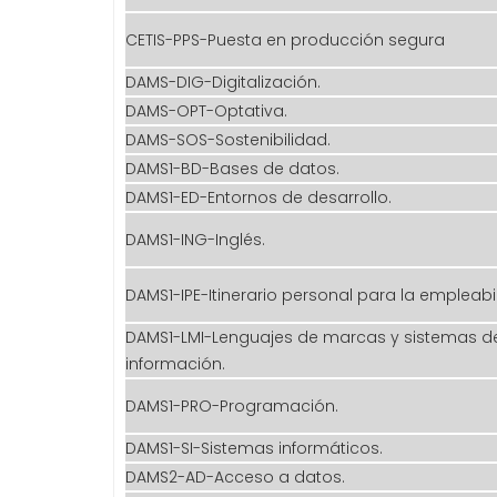
CETIS-PPS-Puesta en producción segura
DAMS-DIG-Digitalización.
DAMS-OPT-Optativa.
DAMS-SOS-Sostenibilidad.
DAMS1-BD-Bases de datos.
DAMS1-ED-Entornos de desarrollo.
DAMS1-ING-Inglés.
DAMS1-IPE-Itinerario personal para la empleabil
DAMS1-LMI-Lenguajes de marcas y sistemas d
información.
DAMS1-PRO-Programación.
DAMS1-SI-Sistemas informáticos.
DAMS2-AD-Acceso a datos.