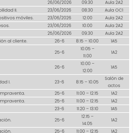
26/06/2026
09:30
Aula 2A2
lidad II.
23/06/2026
08:30
Aula OC1
itivos móviles.
23/06/2026
12:00
Aula 2A2
esos.
23/06/2026
10:00
Aula 2A2
25/06/2026
09:30
Aula 2A2
n al cliente.
26-6
8:15 – 10:00
1A5
10:05 –
25-6
1A2
11:00
10:00 –
26-6
1A5
12:00
Salón de
dad I.
23-6
8:15 – 10:05
actos
ompraventa.
25-6
11:00 – 12:15
1A2
ompraventa.
25-6
11:00 – 12:15
1A2
23-6
11:20 – 13:10
1A5
12:15 –
ación.
25-6
1A2
14:05
ación.
25-6
11:00 – 12:15
1A2