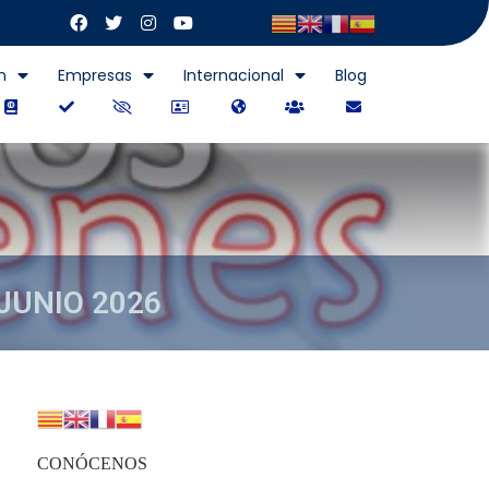
n
Empresas
Internacional
Blog
JUNIO 2026
6
CONÓCENOS