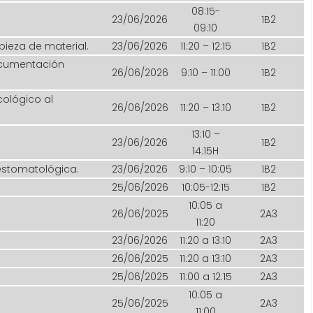
08:15-
23/06/2026
1B2
09:10
pieza de material.
23/06/2026
11:20 – 12:15
1B2
ocumentación
26/06/2026
9:10 – 11:00
1B2
ológico al
26/06/2026
11:20 – 13:10
1B2
13:10 –
23/06/2026
1B2
14:15H
estomatológica.
23/06/2026
9:10 – 10:05
1B2
25/06/2026
10:05-12:15
1B2
10:05 a
26/06/2025
2A3
11:20
23/06/2026
11:20 a 13:10
2A3
26/06/2025
11:20 a 13:10
2A3
25/06/2025
11:00 a 12:15
2A3
10:05 a
25/06/2025
2A3
11:00