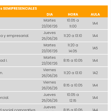
s SEMIPRESENCIALES
DIA
HORA
AULA
Martes
10:05 a
1A4
23/06726
11:00
Jueves
a y empresarial.
11:20 a 13:10
1A4
25/06/26
Martes
11:20 a
1A5
23/06726
14:05
Martes
ad I.
8:15 a 10:05
1A4
23/06726
Viernes
n.
11:20 a 13:10
1A2
26/06/26
Viernes
8:15 a 10:05
1A4
26/06/26
Jueves
10:05 a
rcial.
1A4
25/06/26
12:15
Jueves
 social corporativa.
8:15 a 10:05
1A4