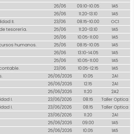
26/06
09:10-10:05
1A5
26/06
11:20-13:10
1A5
idad II.
23/06
08:15-10:00
OC1
e tesorería.
25/06
11:20-13:10
1A5
26/06
10:05-11:00
1A5
ecursos humanos.
25/06
08:15-10:05
1A5
26/06
13:10-14:05
1A5
25/06
10:05-11:00
1A5
contable.
23/06
10:05-12:15
1A5
s.
26/06/2026
10:05
2A1
26/06/2026
12:15
2A1
25/06/2026
11:20
2A2
idad I.
23/06/2026
08:15
Taller Optica
idad I.
23/06/2026
08:15
Taller Optica
23/06/2026
11:20
2A1
25/06/2026
09:00
1A5
25/06/2026
10:05
1A5