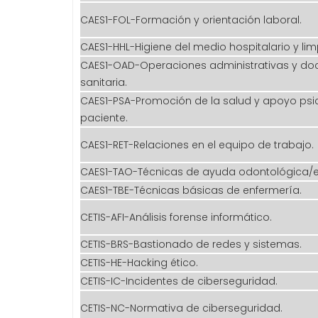
CAES1-FOL-Formación y orientación laboral.
CAES1-HHL-Higiene del medio hospitalario y lim
CAES1-OAD-Operaciones administrativas y d
sanitaria.
CAES1-PSA-Promoción de la salud y apoyo psic
paciente.
CAES1-RET-Relaciones en el equipo de trabajo.
CAES1-TAO-Técnicas de ayuda odontológica/
CAES1-TBE-Técnicas básicas de enfermería.
CETIS-AFI-Análisis forense informático.
CETIS-BRS-Bastionado de redes y sistemas.
CETIS-HE-Hacking ético.
CETIS-IC-Incidentes de ciberseguridad.
CETIS-NC-Normativa de ciberseguridad.