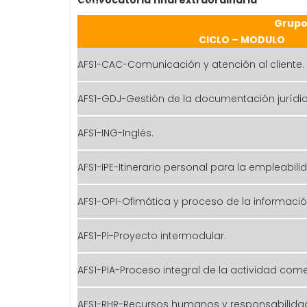
2026
Grupo
CICLO – MODULO
AFS1-CAC-Comunicación y atención al cliente.
AFS1-GDJ-Gestión de la documentación jurídic
AFS1-ING-Inglés.
AFS1-IPE-Itinerario personal para la empleabilid
AFS1-OPI-Ofimática y proceso de la informació
AFS1-PI-Proyecto intermodular.
AFS1-PIA-Proceso integral de la actividad come
AFS1-RHR-Recursos humanos y responsabilidad