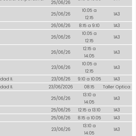
25/06/26
10:05 a
25/06/26
1A3
12:15
26/06/26
8:15 a 9:10
1A3
10:05 a
26/06/26
1A3
12:15
12:15 a
26/06/26
1A3
14:05
10:05 a
23/06/26
1A3
12:15
dad II.
23/06/26
9:10 a 10:05
1A3
dad II.
23/06/2026
08:15
Taller Optica
13:10 a
25/06/26
1A3
14:05
25/06/26
12:15 a 13:10
1A3
25/06/26
8:15 a 10:05
1A3
13:10 a
23/06/26
1A3
14:05