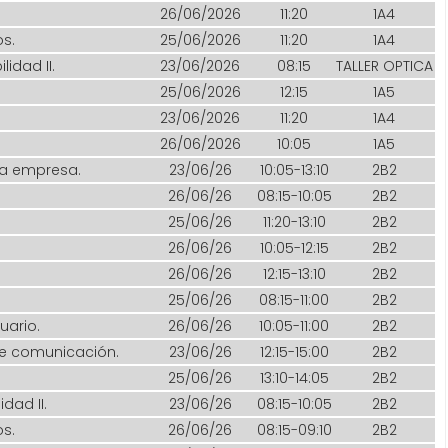
26/06/2026
11:20
1A4
s.
25/06/2026
11:20
1A4
lidad II.
23/06/2026
08:15
TALLER OPTICA
25/06/2026
12:15
1A5
23/06/2026
11:20
1A4
26/06/2026
10:05
1A5
la empresa.
23/06/26
10:05-13:10
2B2
26/06/26
08:15-10:05
2B2
25/06/26
11:20-13:10
2B2
26/06/26
10:05-12:15
2B2
26/06/26
12:15-13:10
2B2
25/06/26
08:15-11:00
2B2
uario.
26/06/26
10:05-11:00
2B2
de comunicación.
23/06/26
12:15-15:00
2B2
25/06/26
13:10-14:05
2B2
dad II.
23/06/26
08:15-10:05
2B2
s.
26/06/26
08:15-09:10
2B2