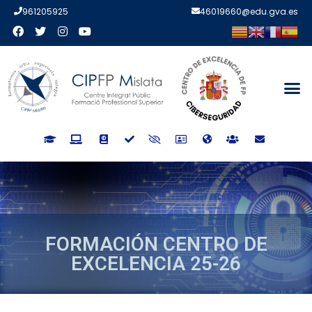
961205925
46019660@edu.gva.es
FORMACIÓN CENTRO DE
EXCELENCIA 25-26
FORMACIÓN CENTRO DE
EXCELENCIA 25-26