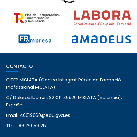
CONTACTO
CIPFP MISLATA (Centre Integrat Públic de Formació
Professional MISLATA).
C/ Dolores Ibarruri, 32 CP 46920 MISLATA (Valencia).
España.
Email: 46019660@edu.gva.es
Tfno: 96 120 59 25