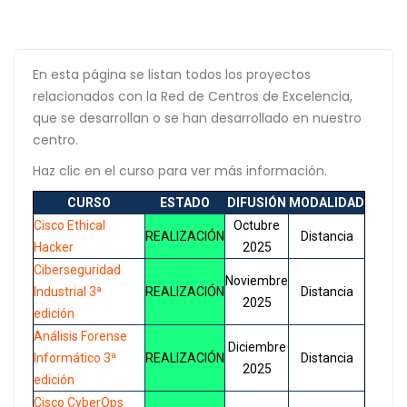
En esta página se listan todos los proyectos
relacionados con la Red de Centros de Excelencia,
que se desarrollan o se han desarrollado en nuestro
centro.
Haz clic en el curso para ver más información.
CURSO
ESTADO
DIFUSIÓN
MODALIDAD
Cisco Ethical
Octubre
REALIZACIÓN
Distancia
Hacker
2025
Ciberseguridad
Noviembre
Industrial 3ª
REALIZACIÓN
Distancia
2025
edición
Análisis Forense
Diciembre
Informático 3ª
REALIZACIÓN
Distancia
2025
edición
Cisco CyberOps