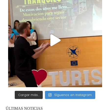
Cargar más...
Síguenos en Instagram
ÚLTIMAS NOTICIAS