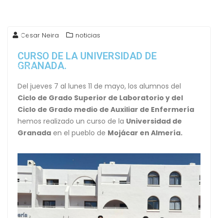
19
Cesar Neira
noticias
May
CURSO DE LA UNIVERSIDAD DE
GRANADA.
2026
Del jueves 7 al lunes 11 de mayo, los alumnos del
Ciclo de Grado Superior de Laboratorio y del
Ciclo de Grado medio de Auxiliar de Enfermería
hemos realizado un curso de la
Universidad de
Granada
en el pueblo de
Mojácar en Almería.