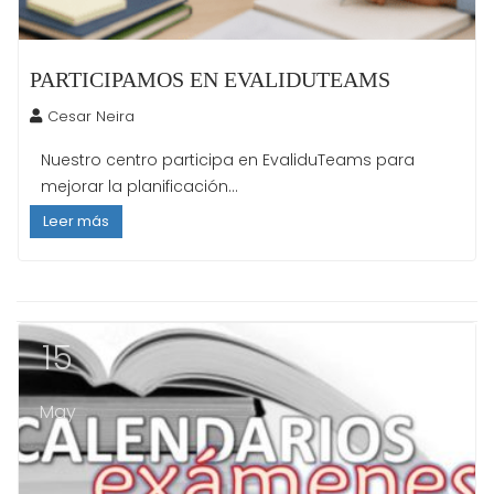
PARTICIPAMOS EN EVALIDUTEAMS
Cesar Neira
Nuestro centro participa en EvaliduTeams para
mejorar la planificación...
Leer más
15
May