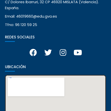
C/ Dolores Ibarruri, 32 CP 46920 MISLATA (Valencia).
España.
Email: 46019660@edu.gva.es
Tfno: 96 120 59 25
REDES SOCIALES
UBICACIÓN