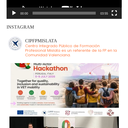
00:00
03:55
INSTAGRAM
CIPFPMISLATA
Centro Integrado Público de Formación
Profesional Mislata es un referente de la FP en la
Comunidad Valenciana.