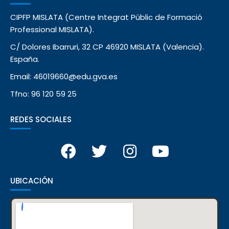
CIPFP MISLATA (Centre Integrat Públic de Formació
Professional MISLATA).
C/ Dolores Ibarruri, 32 CP 46920 MISLATA (Valencia).
España.
Email: 46019660@edu.gva.es
Tfno: 96 120 59 25
REDES SOCIALES
UBICACIÓN