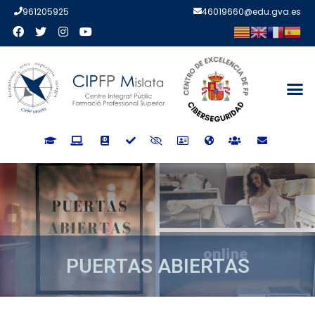
961205925
46019660@edu.gva.es
PUERTAS ABIERTAS
PUERTAS ABIERTAS