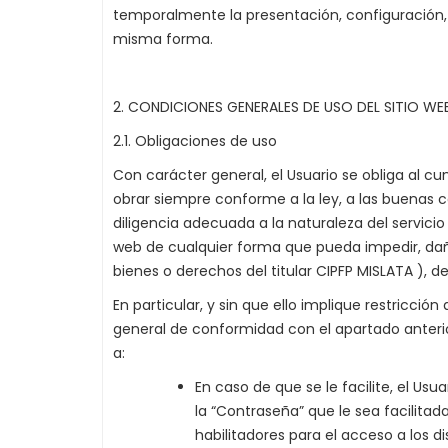
temporalmente la presentación, configuración, e
misma forma.
2. CONDICIONES GENERALES DE USO DEL SITIO WE
2.1. Obligaciones de uso
Con carácter general, el Usuario se obliga al c
obrar siempre conforme a la ley, a las buenas 
diligencia adecuada a la naturaleza del servicio 
web de cualquier forma que pueda impedir, dañ
bienes o derechos del titular CIPFP MISLATA ), de
En particular, y sin que ello implique restricció
general de conformidad con el apartado anterior, 
a:
En caso de que se le facilite, el U
la “Contraseña” que le sea facilita
habilitadores para el acceso a los d