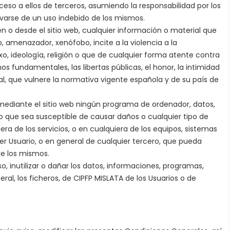
cceso a ellos de terceros, asumiendo la responsabilidad por los
ivarse de un uso indebido de los mismos.
en o desde el sitio web, cualquier información o material que
o, amenazador, xenófobo, incite a la violencia a la
xo, ideología, religión o que de cualquier forma atente contra
hos fundamentales, las libertas públicas, el honor, la intimidad
al, que vulnere la normativa vigente española y de su país de
 mediante el sitio web ningún programa de ordenador, datos,
ero que sea susceptible de causar daños o cualquier tipo de
iera de los servicios, o en cualquiera de los equipos, sistemas
er Usuario, o en general de cualquier tercero, que pueda
e los mismos.
 uso, inutilizar o dañar los datos, informaciones, programas,
al, los ficheros, de CIPFP MISLATA de los Usuarios o de