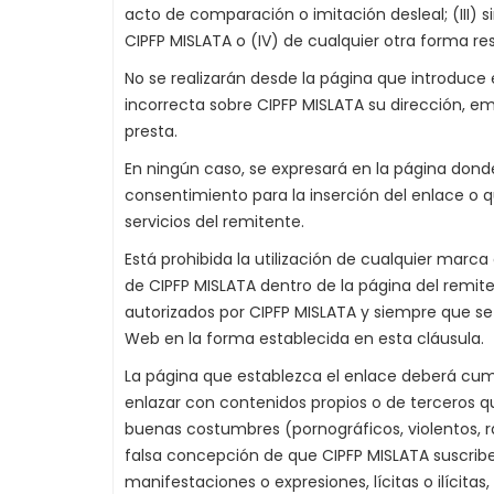
acto de comparación o imitación desleal; (III) 
CIPFP MISLATA o (IV) de cualquier otra forma resu
No se realizarán desde la página que introduce 
incorrecta sobre CIPFP MISLATA su dirección, emp
presta.
En ningún caso, se expresará en la página dond
consentimiento para la inserción del enlace o q
servicios del remitente.
Está prohibida la utilización de cualquier marca
de CIPFP MISLATA dentro de la página del remit
autorizados por CIPFP MISLATA y siempre que se
Web en la forma establecida en esta cláusula.
La página que establezca el enlace deberá cump
enlazar con contenidos propios o de terceros que:
buenas costumbres (pornográficos, violentos, rac
falsa concepción de que CIPFP MISLATA suscribe,
manifestaciones o expresiones, lícitas o ilícitas