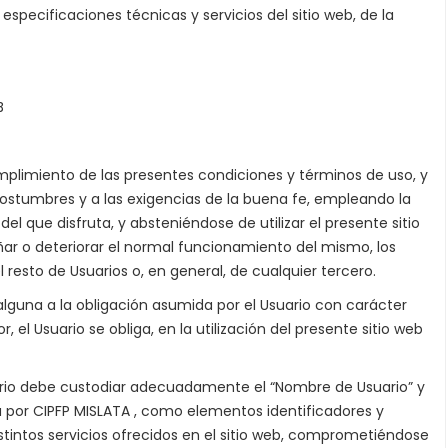
specificaciones técnicas y servicios del sitio web, de la
B
umplimiento de las presentes condiciones y términos de uso, y
costumbres y a las exigencias de la buena fe, empleando la
del que disfruta, y absteniéndose de utilizar el presente sitio
ar o deteriorar el normal funcionamiento del mismo, los
l resto de Usuarios o, en general, de cualquier tercero.
n alguna a la obligación asumida por el Usuario con carácter
el Usuario se obliga, en la utilización del presente sitio web
suario debe custodiar adecuadamente el “Nombre de Usuario” y
da por CIPFP MISLATA , como elementos identificadores y
istintos servicios ofrecidos en el sitio web, comprometiéndose