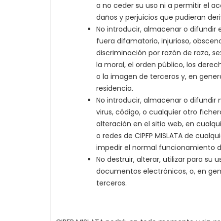
a no ceder su uso ni a permitir el a
daños y perjuicios que pudieran der
No introducir, almacenar o difundir 
fuera difamatorio, injurioso, obscen
discriminación por razón de raza, se
la moral, el orden público, los derec
o la imagen de terceros y, en gener
residencia.
No introducir, almacenar o difundir
virus, código, o cualquier otro fich
alteración en el sitio web, en cualqu
o redes de CIPFP MISLATA de cualqui
impedir el normal funcionamiento d
No destruir, alterar, utilizar para su
documentos electrónicos, o, en gener
terceros.