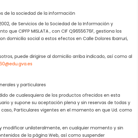
cios de la sociedad de la información
2002, de Servicios de la Sociedad de la Información y
nto que CIPFP MISLATA , con CIF Q9655676F, gestiona los
 domicilio social a estos efectos en Calle Dolores Ibarruri,
ros, puede dirigirse al domicilio arriba indicado, así como al
60@edu.gva.es
nerales y particulares
dido de cualesquiera de los productos ofrecidos en esta
uario y supone su aceptación plena y sin reservas de todas y
u caso, Particulares vigentes en el momento en que Ud. como
r y modificar unilateralmente, en cualquier momento y sin
 contenidos de la página Web, así como suspender