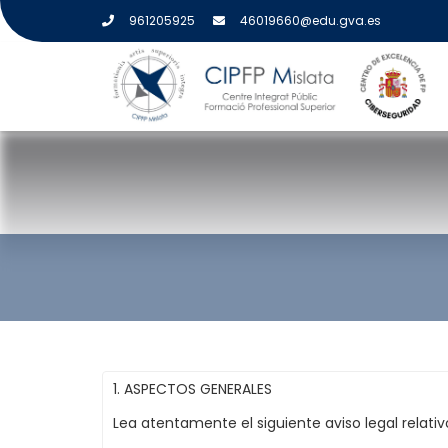
961205925
46019660@edu.gva.es
AVISO LEGAL
1. ASPECTOS GENERALES
Lea atentamente el siguiente aviso legal relativ