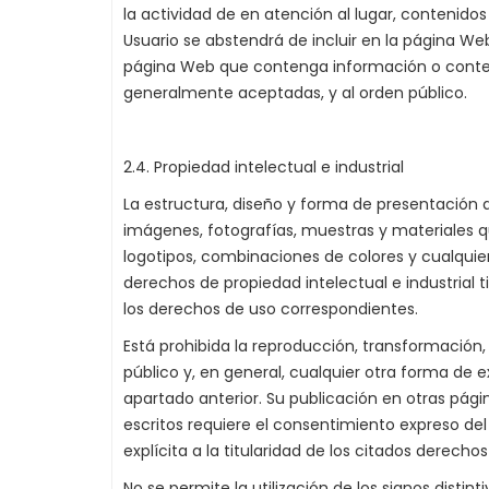
la actividad de en atención al lugar, contenido
Usuario se abstendrá de incluir en la página Web
página Web que contenga información o conteni
generalmente aceptadas, y al orden público.
2.4. Propiedad intelectual e industrial
La estructura, diseño y forma de presentación d
imágenes, fotografías, muestras y materiales qu
logotipos, combinaciones de colores y cualquie
derechos de propiedad intelectual e industrial 
los derechos de uso correspondientes.
Está prohibida la reproducción, transformación,
público y, en general, cualquier otra forma de e
apartado anterior. Su publicación en otras pág
escritos requiere el consentimiento expreso del 
explícita a la titularidad de los citados derech
No se permite la utilización de los signos disti