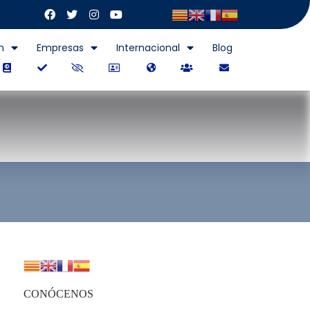
n
Empresas
Internacional
Blog
CONÓCENOS