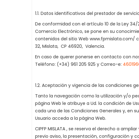
1.1. Datos identificativos del prestador de servi
De conformidad con el artículo 10 de la Ley 34/
Comercio Electrónico, se pone en su conocimie
contenidos del sitio Web www.fpmislata.com/ con
32, Mislata, CP 46920, Valencia.
En caso de querer ponerse en contacto con nosot
Teléfono: (+34) 961 205 925 y Correo-e:
460196
1.2. Aceptación y vigencia de las condiciones ge
Tanto la navegación como la utilización y/o pe
página Web le atribuye a Ud. la condición de Us
cada una de las Condiciones Generales y, en s
Usuario acceda a la página Web.
CIPFP MISLATA , se reserva el derecho a amplia
previo aviso, la presentación, configuración y