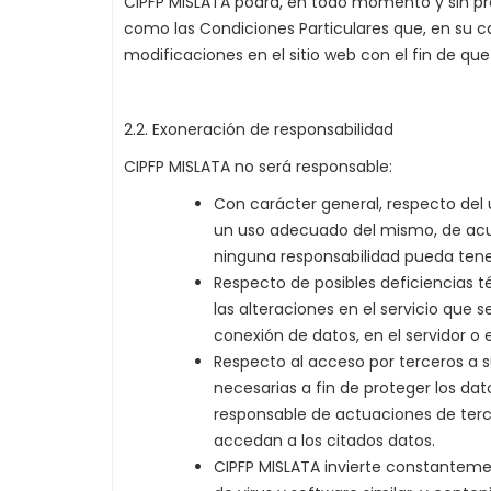
CIPFP MISLATA podrá, en todo momento y sin pre
como las Condiciones Particulares que, en su ca
modificaciones en el sitio web con el fin de qu
2.2. Exoneración de responsabilidad
CIPFP MISLATA no será responsable:
Con carácter general, respecto del 
un uso adecuado del mismo, de acue
ninguna responsabilidad pueda tener e
Respecto de posibles deficiencias t
las alteraciones en el servicio que s
conexión de datos, en el servidor o
Respecto al acceso por terceros a s
necesarias a fin de proteger los da
responsable de actuaciones de terc
accedan a los citados datos.
CIPFP MISLATA invierte constanteme