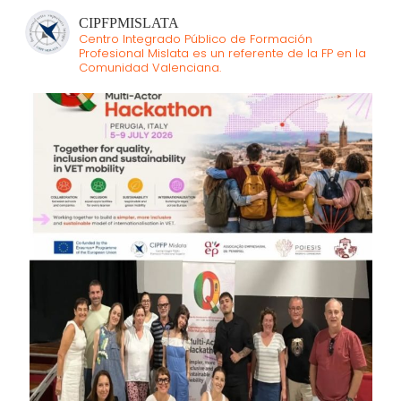
CIPFPMISLATA
Centro Integrado Público de Formación
Profesional Mislata es un referente de la FP en la
Comunidad Valenciana.