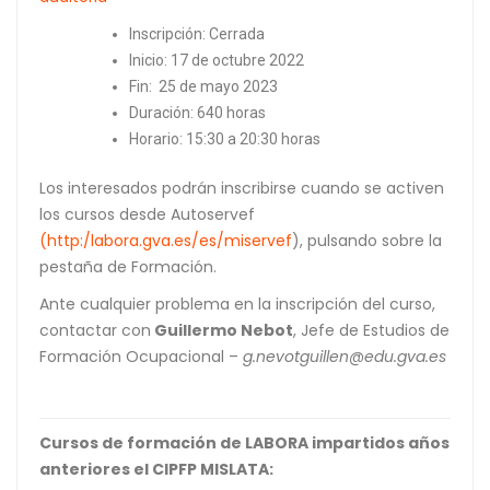
Inscripción: Cerrada
Inicio: 17 de octubre 2022
Fin: 25 de mayo 2023
Duración: 640 horas
Horario: 15:30 a 20:30 horas
Los interesados podrán inscribirse cuando se activen
los cursos desde Autoservef
(http:/labora.gva.es/
es/miservef
), pulsando sobre la
pestaña de Formación.
Ante cualquier problema en la inscripción del curso,
contactar con
Guillermo Nebot
, Jefe de Estudios de
Formación Ocupacional –
g.nevotguillen@edu.gva.es
Cursos de formación de LABORA impartidos años
anteriores el CIPFP MISLATA: