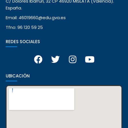
C/ Dolores Ibarruri, 32 CP 46920 MISLATA (Valencia).
España.
Email: 46019660@edu.gva.es
Tfno: 96 120 59 25
REDES SOCIALES
UBICACIÓN