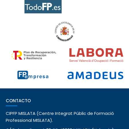
CONTACTO
CIPFP MISLATA (Centre Integrat Públic de Formació
Professional MISLATA).