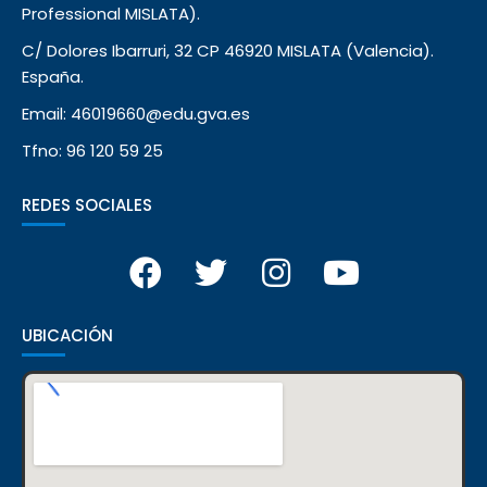
Professional MISLATA).
C/ Dolores Ibarruri, 32 CP 46920 MISLATA (Valencia).
España.
Email: 46019660@edu.gva.es
Tfno: 96 120 59 25
REDES SOCIALES
UBICACIÓN