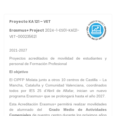
Proyecto KA 121 – VET
Erasmus+ Project
2024-1-ES01-KA121-
VET-000235621
2021-2027
Proyectos acreditados de movilidad de estudiantes y
personal de Formación Profesional
El objetivo
El CIPFP Mislata junto a otros 10 centros de Castilla – La
Mancha, Cataluña y Comunidad Valenciana, coordinados
todos por IES 25 d’Abril de Alfafar, inician un nuevo
programa Erasmus+ que se prolongará hasta el año 2027.
Esta Acreditación Erasmus+ permitirá realizar movilidades
de alumnado del
Grado Medio de Actividades
Comerciales
de nuestro centro durante los próximos años