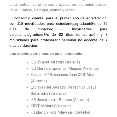
para realizar parte de sus prácticas en diferentes países:
Italia, Francia, Portugal, Irlanda y Malta.
El consorcio cuenta, para el primer año de Acreditación,
con 118 movilidades para estudiantes/graduad@s de 32
días de duración; 8 movilidades para
estudiantes/graduad@s de 92 días de duración y 9
movilidades para profesorado/personal no docente de 7
días de duración.
Los socios participantes en el consorcio:
IES 25 abril. Alfafar (Valencia)
IES Clara Campoamor. Alaquas (Valencia)
Escuela F.P. Salesianos Juan XXIII. Alcoi
(Alicante)
Esclavas del Sagrado Corazón de Jesús.
Benirredrá (Valencia)
IES Josep Iborra. Benissa (Alicante)
CIPFP Mislata (Valencia)
Fundación Flors. Vila-Real (Castellón)