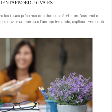
ORIENTAFP@EDU.GVA.ES
dre les teues pròximes decisions en l’àmbit professional o
s d’enviar un correu a l’adreça indicada, explicant-nos què