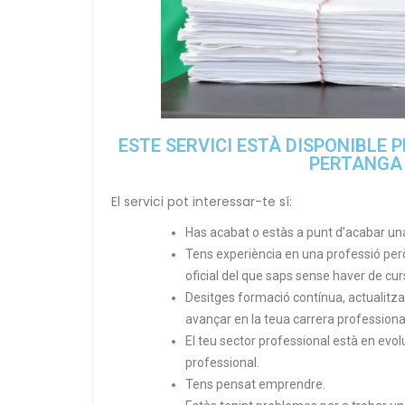
ESTE SERVICI ESTÀ DISPONIBLE
PERTANGA 
El servici pot interessar-te sí:
Has acabat o estàs a punt d’acabar una
Tens experiència en una professió però 
oficial del que saps sense haver de c
Desitges formació contínua, actualitza
avançar en la teua carrera professiona
El teu sector professional està en evol
professional.
Tens pensat emprendre.