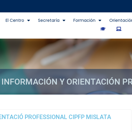
El Centro
Secretaría
Formación
Orientació
E INFORMACIÓN Y ORIENTACIÓN P
ÓN Y ORIENTACIÓN PROFESION
IENTACIÓ PROFESSIONAL CIPFP MISLATA