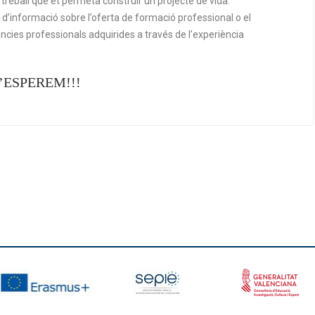
treball que et permeta construir un projecte de vida.
d’informació sobre l’oferta de formació professional o el
cies professionals adquirides a través de l’experiència
’ESPEREM!!!