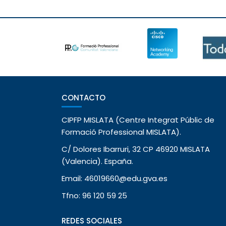
CONTACTO
CIPFP MISLATA (Centre Integrat Públic de
Formació Professional MISLATA).
C/ Dolores Ibarruri, 32 CP 46920 MISLATA
(Valencia). España.
Email: 46019660@edu.gva.es
Tfno: 96 120 59 25
REDES SOCIALES