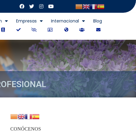
n
Empresas
Internacional
Blog
ROFESIONAL
AL
CONÓCENOS