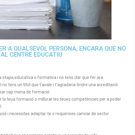
 PER A QUALSEVOL PERSONA, ENCARA QUE NO
AL CENTRE EDUCATIU
 etapa educativa o formativa i no tens clar que fer ara.
no tens un títol que t’avale i t’agradaria tindre una acreditació
ursar cap mena de formació.
r la teua formació o millorar les teues competències per a poder
l.
ució i necessites adaptar-te o requerixes canviar de sector