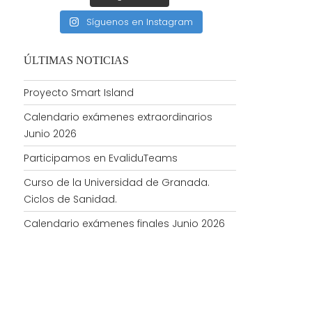
Síguenos en Instagram
ÚLTIMAS NOTICIAS
Proyecto Smart Island
Calendario exámenes extraordinarios
Junio 2026
Participamos en EvaliduTeams
Curso de la Universidad de Granada.
Ciclos de Sanidad.
Calendario exámenes finales Junio 2026