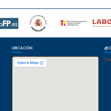
UBICACIÓN
@C
Twe