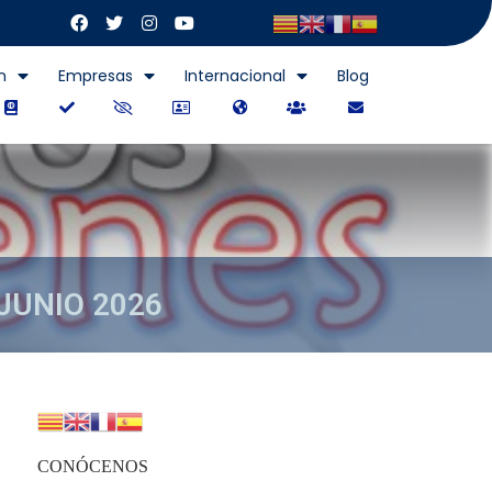
n
Empresas
Internacional
Blog
JUNIO 2026
CONÓCENOS