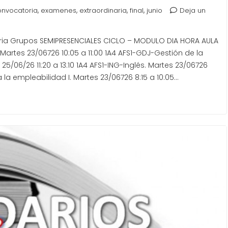
,
,
,
,
onvocatoria
examenes
extraordinaria
final
junio
Deja un
aria Grupos SEMIPRESENCIALES CICLO – MODULO DIA HORA AULA
artes 23/06726 10:05 a 11:00 1A4 AFS1-GDJ-Gestión de la
5/06/26 11:20 a 13:10 1A4 AFS1-ING-Inglés. Martes 23/06726
ra la empleabilidad I. Martes 23/06726 8:15 a 10:05…