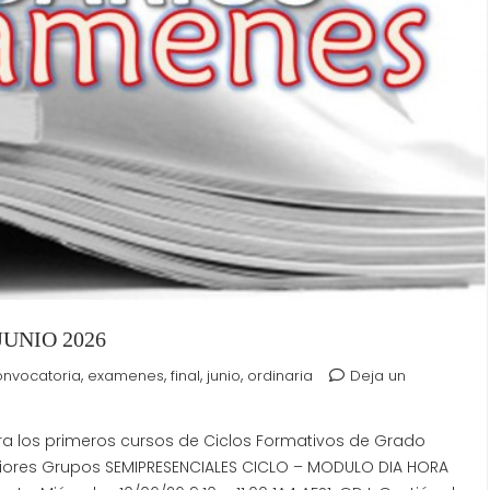
UNIO 2026
,
,
,
,
onvocatoria
examenes
final
junio
ordinaria
Deja un
ra los primeros cursos de Ciclos Formativos de Grado
riores Grupos SEMIPRESENCIALES CICLO – MODULO DIA HORA