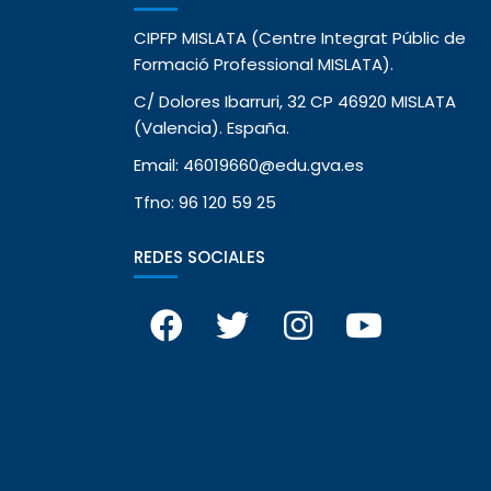
CIPFP MISLATA (Centre Integrat Públic de
Formació Professional MISLATA).
C/ Dolores Ibarruri, 32 CP 46920 MISLATA
(Valencia). España.
Email: 46019660@edu.gva.es
Tfno: 96 120 59 25
REDES SOCIALES