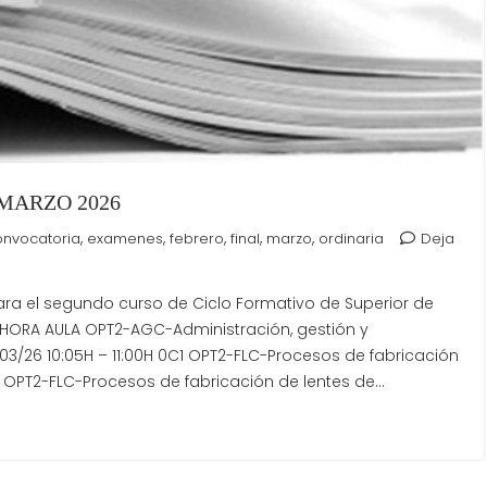
MARZO 2026
,
,
,
,
,
onvocatoria
examenes
febrero
final
marzo
ordinaria
Deja
ara el segundo curso de Ciclo Formativo de Superior de
HORA AULA OPT2-AGC-Administración, gestión y
3/26 10:05H – 11:00H 0C1 OPT2-FLC-Procesos de fabricación
C2 OPT2-FLC-Procesos de fabricación de lentes de…