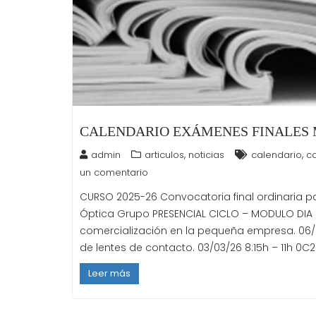
CALENDARIO EXÁMENES FINALES 
,
,
admin
articulos
noticias
calendario
c
un comentario
CURSO 2025-26 Convocatoria final ordinaria p
Óptica Grupo PRESENCIAL CICLO – MODULO DIA 
comercialización en la pequeña empresa. 06/0
de lentes de contacto. 03/03/26 8:15h – 11h 0
Leer más