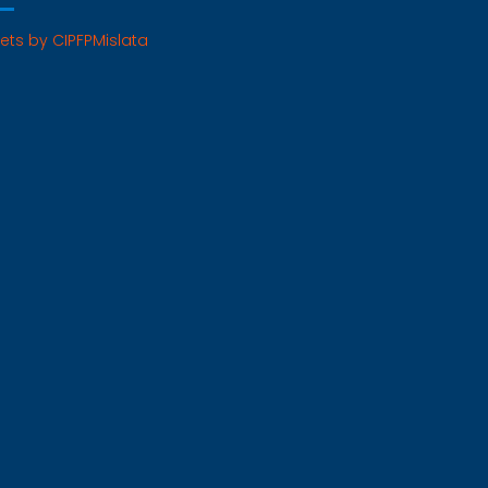
ets by CIPFPMislata