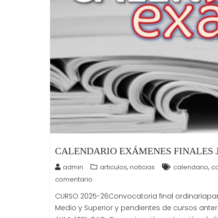
CALENDARIO EXÁMENES FINALES J
,
,
admin
articulos
noticias
calendario
c
comentario
CURSO 2025-26Convocatoria final ordinariapa
Medio y Superior y pendientes de cursos ante