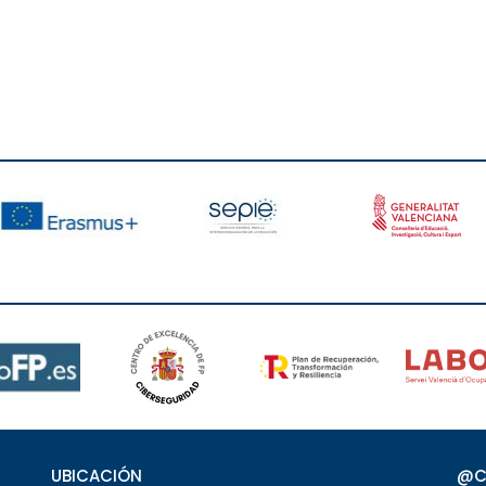
UBICACIÓN
@C