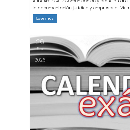
AULA AFS1-CAC-Comunicación y atención al clien
la documentación jurídica y empresarial. Vierne
Leer más
26
Feb
2026