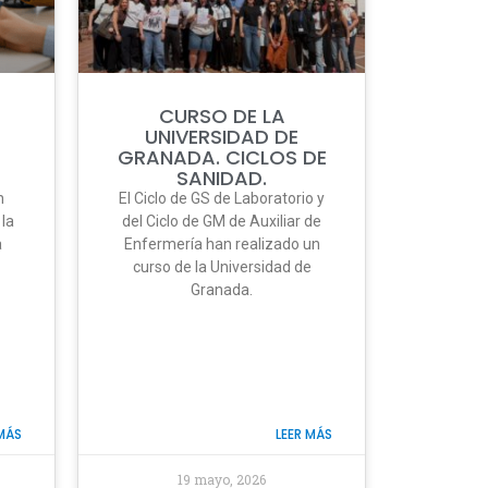
CURSO DE LA
UNIVERSIDAD DE
GRANADA. CICLOS DE
SANIDAD.
n
El Ciclo de GS de Laboratorio y
la
del Ciclo de GM de Auxiliar de
a
Enfermería han realizado un
curso de la Universidad de
Granada.
 MÁS
LEER MÁS
19 mayo, 2026