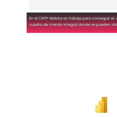
En el CIPFP Mislata se trabaja para conseguir e
cuadro de mando integral donde se pueden obse