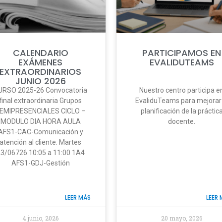
CALENDARIO
PARTICIPAMOS EN
EXÁMENES
EVALIDUTEAMS
EXTRAORDINARIOS
JUNIO 2026
URSO 2025-26 Convocatoria
Nuestro centro participa e
final extraordinaria Grupos
EvaliduTeams para mejorar 
EMIPRESENCIALES CICLO –
planificación de la práctic
MODULO DIA HORA AULA
docente.
AFS1-CAC-Comunicación y
atención al cliente. Martes
3/06726 10:05 a 11:00 1A4
AFS1-GDJ-Gestión
LEER MÁS
LEER
4 junio, 2026
20 mayo, 2026