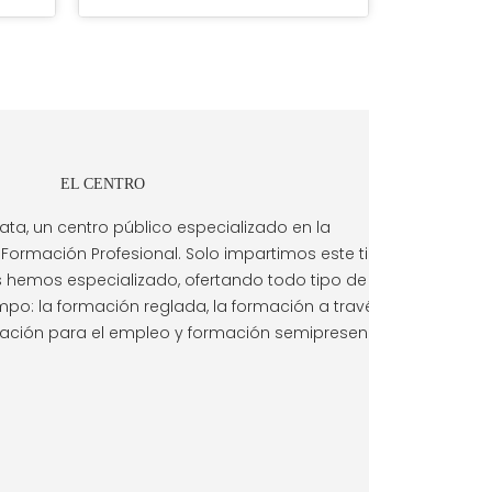
EL CENTRO
ata, un centro público especializado en la
Formación Profesional. Solo impartimos este tipo
s hemos especializado, ofertando todo tipo de
mpo: la formación reglada, la formación a través
rmación para el empleo y formación semipresencial.