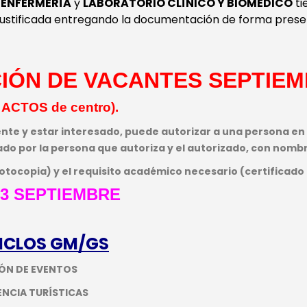
 ENFERMERÍA
y
LABORATORIO CLÍNICO Y BIOMÉDICO
ti
 justificada entregando la documentación de forma presen
IÓN DE VACANTES SEPTIE
 ACTOS de centro).
nte y estar interesado, puede autorizar a una persona en 
do por la persona que autoriza y el autorizado, con nomb
 fotocopia) y el requisito académico necesario (certificad
 3 SEPTIEMBRE
CICLOS GM/GS
IÓN DE EVENTOS
ENCIA TURÍSTICAS