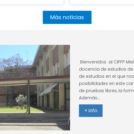
Más noticias
Bienvenidos al CIPFP Misl
docencia de estudios de 
de estudios en el que no
posibilidades en este ca
de pruebas libres, la fo
Además…
+ info