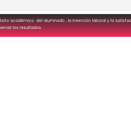
l éxito académico del alumnado , la inserción laboral y la satis
rvar los resultados.