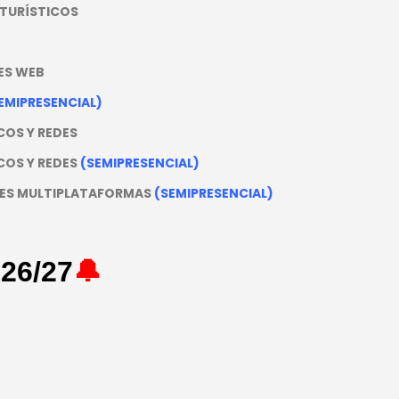
 TURÍSTICOS
ES WEB
EMIPRESENCIAL)
OS Y REDES
COS Y REDES
(SEMIPRESENCIAL)
NES MULTIPLATAFORMAS
(SEMIPRESENCIAL)
26/27
🔔