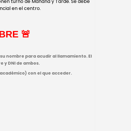
enen turno de Mañana y Tarde. Se debe
cial en el centro.
MBRE
🚨
su nombre para acudir al llamamiento. El
re y DNI de ambos.
o académico) con el que acceder.