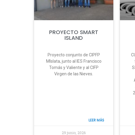
PROYECTO SMART
ISLAND
Proyecto conjunto de CIPFP
C
MIslata, junto al IES Francisco
Tomás y Valiente y al CIFP
S
Virgen de las Nieves.
2
LEER MÁS
29 junio, 2026