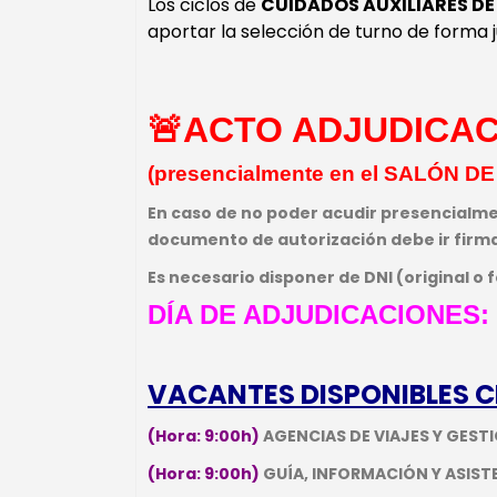
Los ciclos de
CUIDADOS AUXILIARES DE
aportar la selección de turno de forma
🚨
ACTO ADJUDICAC
(presencialmente en el SALÓN DE
En caso de no poder acudir presencialme
documento de autorización debe ir firma
Es necesario disponer de DNI (original o
DÍA DE ADJUDICACIONES:
VACANTES DISPONIBLES 
(Hora: 9:00h)
AGENCIAS DE VIAJES Y GEST
(Hora: 9:00h)
GUÍA, INFORMACIÓN Y ASIST