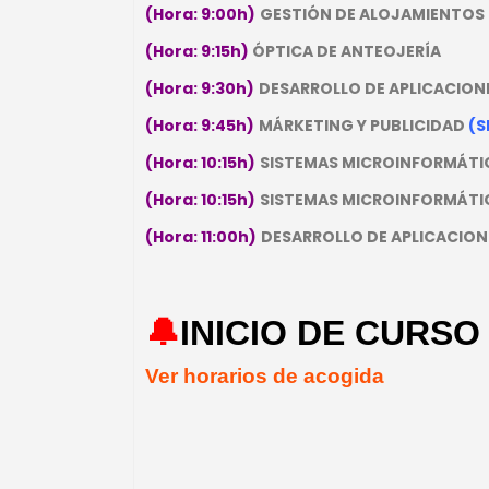
(Hora: 9:00h)
GESTIÓN DE ALOJAMIENTOS
(Hora: 9:15h)
ÓPTICA DE ANTEOJERÍA
(Hora: 9:30h)
DESARROLLO DE APLICACION
(Hora: 9:45h)
MÁRKETING Y PUBLICIDAD
(S
(Hora: 10:15h)
SISTEMAS MICROINFORMÁTIC
(Hora: 10:15h)
SISTEMAS MICROINFORMÁTI
(Hora: 11:00h)
DESARROLLO DE APLICACIO
🔔
INICIO DE CURSO 
Ver horarios de acogida