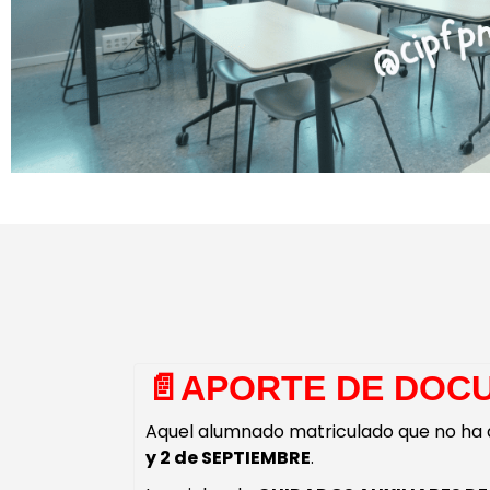
📄​APORTE DE DOC
Aquel alumnado matriculado que no ha 
y 2 de SEPTIEMBRE
.