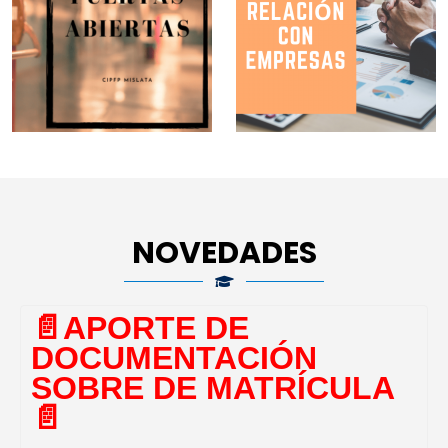
NOVEDADES
📄​APORTE DE
DOCUMENTACIÓN
SOBRE DE MATRÍCULA
📄​