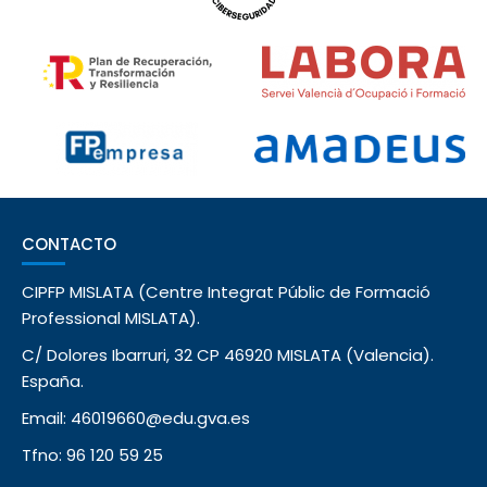
CONTACTO
CIPFP MISLATA (Centre Integrat Públic de Formació
Professional MISLATA).
C/ Dolores Ibarruri, 32 CP 46920 MISLATA (Valencia).
España.
Email: 46019660@edu.gva.es
Tfno: 96 120 59 25