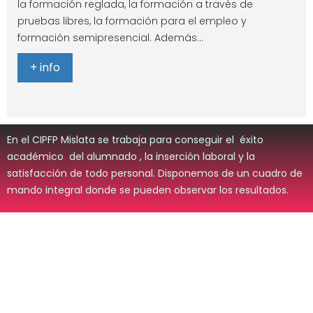
la formación reglada, la formación a través de
pruebas libres, la formación para el empleo y
formación semipresencial. Además…
+ info
En el CIPFP Mislata se trabaja para conseguir el éxito
académico del alumnado , la inserción laboral y la
satisfacción de todo personal. Disponemos de un cuadro de
mando integral donde se pueden observar los resultados.