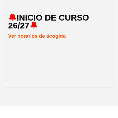
🔔
INICIO DE CURSO
26/27
🔔
Ver horarios de acogida