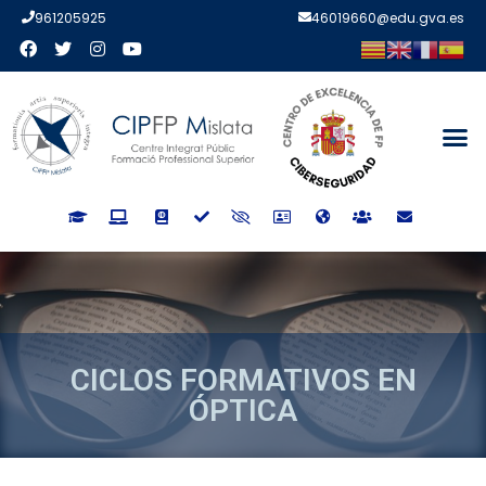
961205925
46019660@edu.gva.es
CICLOS FORMATIVOS EN
ÓPTICA
CICLOS FORMATIVOS EN
ÓPTICA