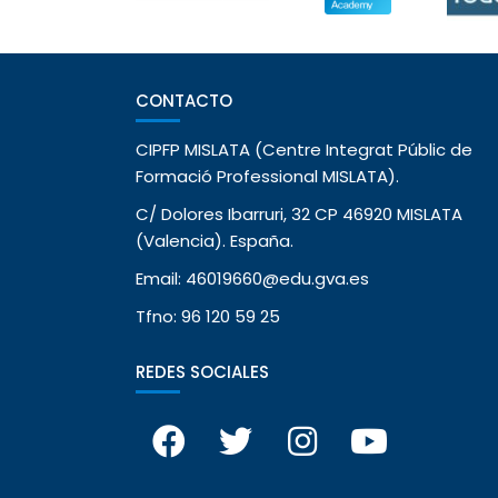
CONTACTO
CIPFP MISLATA (Centre Integrat Públic de
Formació Professional MISLATA).
C/ Dolores Ibarruri, 32 CP 46920 MISLATA
(Valencia). España.
Email: 46019660@edu.gva.es
Tfno: 96 120 59 25
REDES SOCIALES