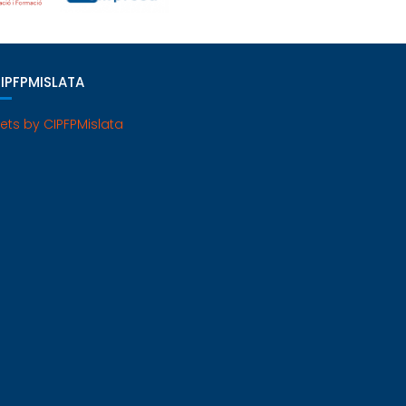
IPFPMISLATA
ets by CIPFPMislata