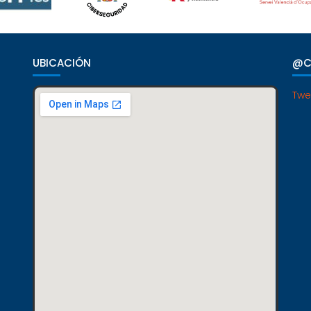
UBICACIÓN
@C
Twe