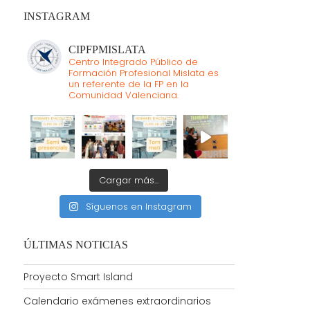
INSTAGRAM
CIPFPMISLATA
Centro Integrado Público de
Formación Profesional Mislata es
un referente de la FP en la
Comunidad Valenciana.
Cargar más...
Síguenos en Instagram
ÚLTIMAS NOTICIAS
Proyecto Smart Island
Calendario exámenes extraordinarios