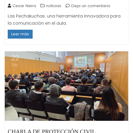
Cesar Neira
noticias
Deja un comentario
Las Pechakuchas: una herramienta innovadora para
la comunicación en el aula.
Leer más
22
Dic
2025
CHARLA DE PROTECCIÓN CIVIL