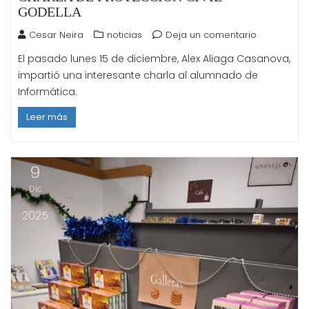
GODELLA
Cesar Neira
noticias
Deja un comentario
El pasado lunes 15 de diciembre, Alex Aliaga Casanova,
impartió una interesante charla al alumnado de
Informática.
Leer más
9
Dic
2025