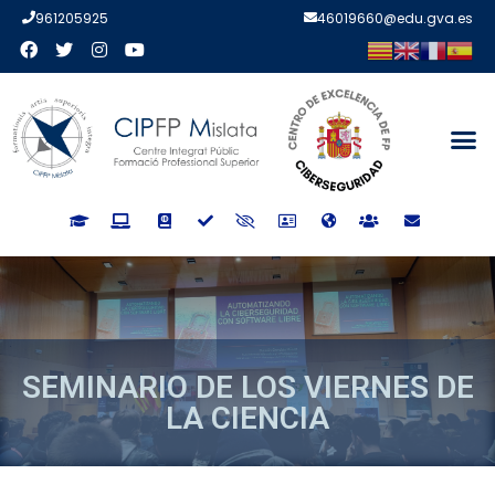
961205925
46019660@edu.gva.es
SEMINARIO DE LOS VIERNES DE
LA CIENCIA
AUTOR:
CESAR NEIRA