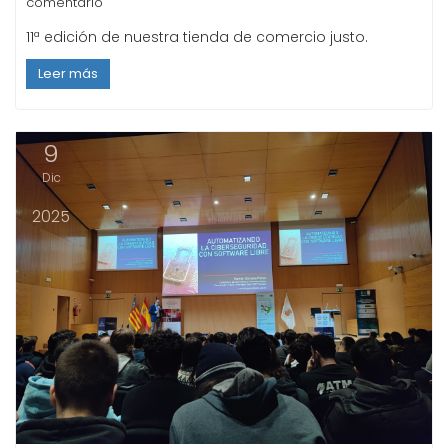
comentario
11ª edición de nuestra tienda de comercio justo.
Leer más
9
Dic
2025