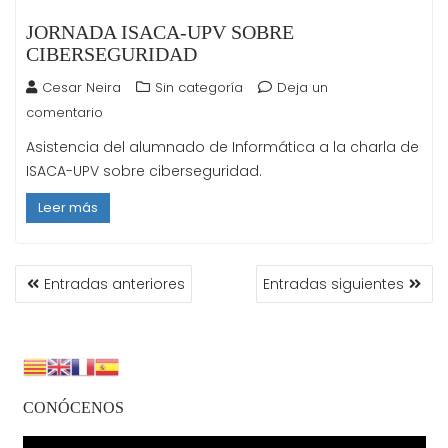
JORNADA ISACA-UPV SOBRE
CIBERSEGURIDAD
Cesar Neira
Sin categoría
Deja un
comentario
Asistencia del alumnado de Informática a la charla de
ISACA-UPV sobre ciberseguridad.
Leer más
Entradas anteriores
Entradas siguientes
CONÓCENOS
Reproductor