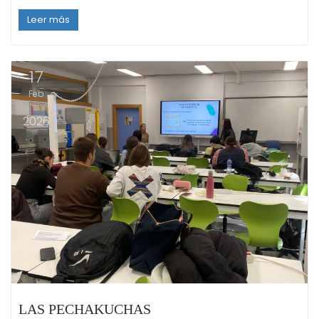
Leer más
17
Feb
2026
LAS PECHAKUCHAS