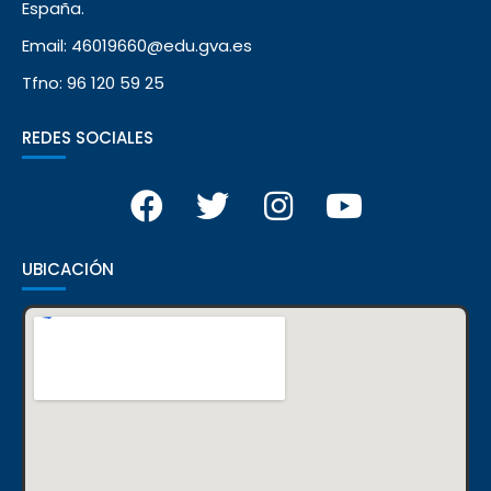
España.
Email: 46019660@edu.gva.es
Tfno: 96 120 59 25
REDES SOCIALES
UBICACIÓN