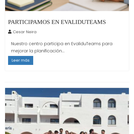
PARTICIPAMOS EN EVALIDUTEAMS
Cesar Neira
Nuestro centro participa en EvaliduTeams para
mejorar la planificación...
Leer más
19
May