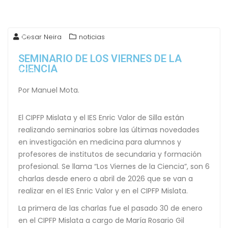
17
Cesar Neira
noticias
Feb
SEMINARIO DE LOS VIERNES DE LA
CIENCIA
2026
Por Manuel Mota.
El CIPFP Mislata y el IES Enric Valor de Silla están
realizando seminarios sobre las últimas novedades
en investigación en medicina para alumnos y
profesores de institutos de secundaria y formación
profesional. Se llama “Los Viernes de la Ciencia”, son 6
charlas desde enero a abril de 2026 que se van a
realizar en el IES Enric Valor y en el CIPFP Mislata.
La primera de las charlas fue el pasado 30 de enero
en el CIPFP Mislata a cargo de María Rosario Gil