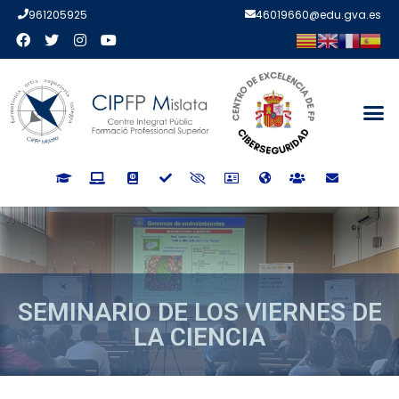
961205925
46019660@edu.gva.es
SEMINARIO DE LOS VIERNES DE
LA CIENCIA
SEMINARIO DE LOS VIERNES
DE LA CIENCIA