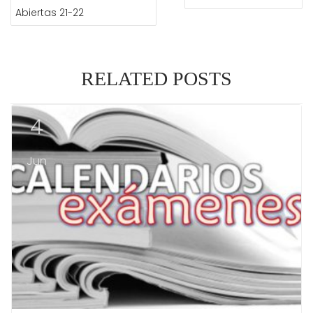
Abiertas 21-22
RELATED POSTS
4
Jun