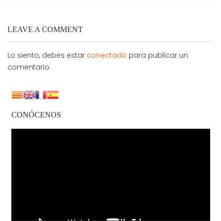
LEAVE A COMMENT
Lo siento, debes estar
conectado
para publicar un
comentario.
CONÓCENOS
Reproductor
de
vídeo