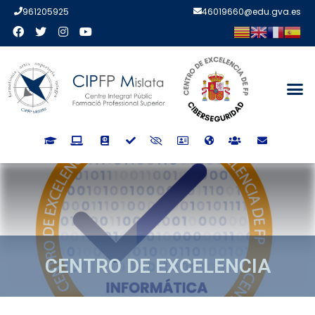
961205925
46019660@edu.gva.es
CENTRO DE EXCELENCIA
CENTRO DE EXCELENCIA