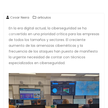
26
Cesar Neira
articulos
Sep
En la era digital actual, la ciberseguridad se ha
2024
convertido en una prioridad crítica para las empresas
de todos los tamaños y sectores. El creciente
aumento de las amenazas cibernéticas y la
frecuencia de los ataques han puesto de manifiesto
la urgente necesidad de contar con técnicos
especializados en ciberseguridad.