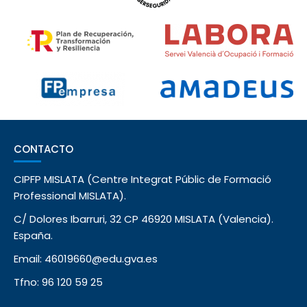
CONTACTO
CIPFP MISLATA (Centre Integrat Públic de Formació
Professional MISLATA).
C/ Dolores Ibarruri, 32 CP 46920 MISLATA (Valencia).
España.
Email: 46019660@edu.gva.es
Tfno: 96 120 59 25