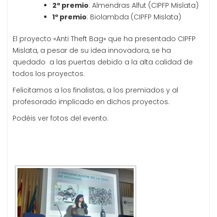
2º premio
: Almendras Alfut (CIPFP Mislata)
1º premio
: Biolambda (CIPFP Mislata)
El proyecto «Anti Theft Bag» que ha presentado CIPFP
Mislata, a pesar de su idea innovadora, se ha
quedado a las puertas debido a la alta calidad de
todos los proyectos.
Felicitamos a los finalistas, a los premiados y al
profesorado implicado en dichos proyectos.
Podéis ver fotos del evento.
[MOSTRAR PRESENTACIÓN DE DIAPOSITIVAS]