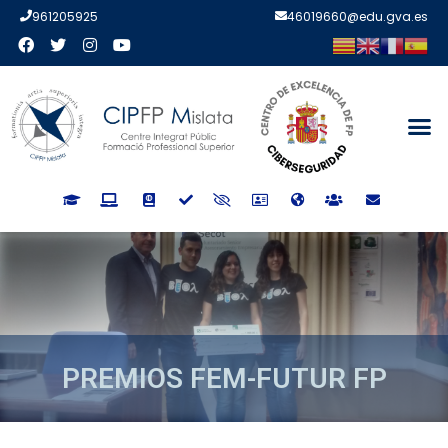
961205925
46019660@edu.gva.es
PREMIOS FEM-FUTUR FP
PREMIOS FEM-FUTUR FP