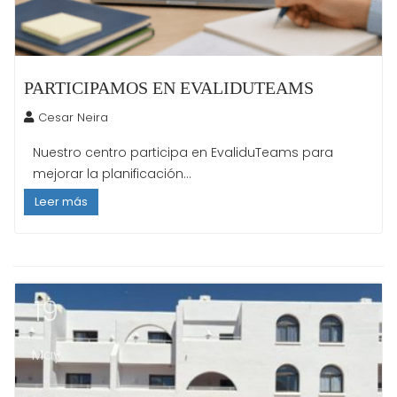
PARTICIPAMOS EN EVALIDUTEAMS
Cesar Neira
Nuestro centro participa en EvaliduTeams para
mejorar la planificación...
Leer más
19
May