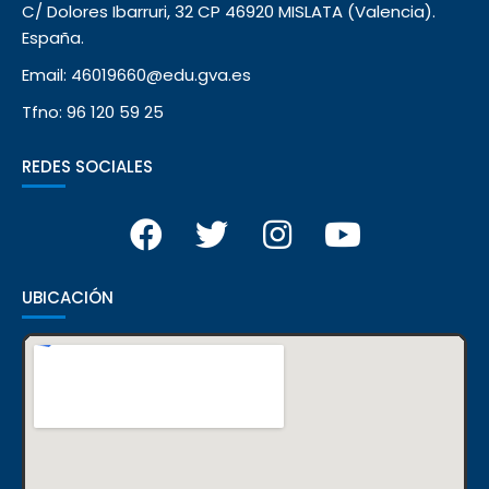
C/ Dolores Ibarruri, 32 CP 46920 MISLATA (Valencia).
España.
Email: 46019660@edu.gva.es
Tfno: 96 120 59 25
REDES SOCIALES
UBICACIÓN